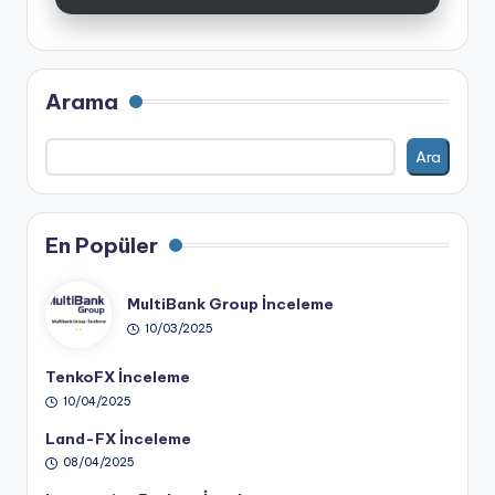
Arama
Ara
En Popüler
MultiBank Group İnceleme
10/03/2025
TenkoFX İnceleme
10/04/2025
Land-FX İnceleme
08/04/2025