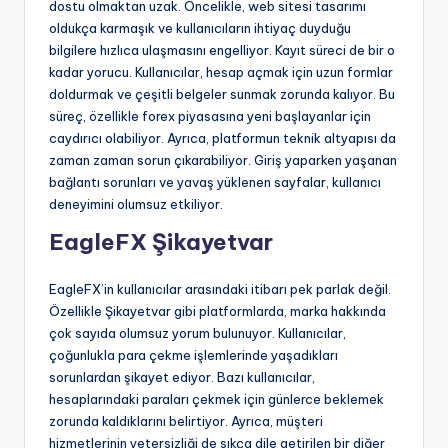
dostu olmaktan uzak. Öncelikle, web sitesi tasarımı
oldukça karmaşık ve kullanıcıların ihtiyaç duyduğu
bilgilere hızlıca ulaşmasını engelliyor. Kayıt süreci de bir o
kadar yorucu. Kullanıcılar, hesap açmak için uzun formlar
doldurmak ve çeşitli belgeler sunmak zorunda kalıyor. Bu
süreç, özellikle forex piyasasına yeni başlayanlar için
caydırıcı olabiliyor. Ayrıca, platformun teknik altyapısı da
zaman zaman sorun çıkarabiliyor. Giriş yaparken yaşanan
bağlantı sorunları ve yavaş yüklenen sayfalar, kullanıcı
deneyimini olumsuz etkiliyor.
EagleFX Şikayetvar
EagleFX’in kullanıcılar arasındaki itibarı pek parlak değil.
Özellikle Şikayetvar gibi platformlarda, marka hakkında
çok sayıda olumsuz yorum bulunuyor. Kullanıcılar,
çoğunlukla para çekme işlemlerinde yaşadıkları
sorunlardan şikayet ediyor. Bazı kullanıcılar,
hesaplarındaki paraları çekmek için günlerce beklemek
zorunda kaldıklarını belirtiyor. Ayrıca, müşteri
hizmetlerinin yetersizliği de sıkça dile getirilen bir diğer