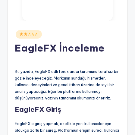
Posted
☆☆☆
in
EagleFX İnceleme
Bu yazıda, EagleFX adlı forex aracı kurumunu tarafsız bir
gözle inceleyeceğiz. Markanın sunduğu hizmetler,
kullanıcı deneyimleri ve genel itibarı üzerine detaylı bir
analiz yapacağız. Eğer bu platformu kullanmayı
düşünüyorsanız, yazının tamamını okumanızı öneririz.
EagleFX Giriş
EagleFX’e giriş yapmak, özellikle yeni kullanıcılar için
oldukça zorlu bir süreç. Platformun erişim süreci, kullanıcı