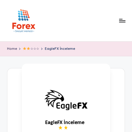
Home
☆☆☆
EagleFX İnceleme