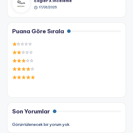
EagleFX İnceleme
17/03/2025
Puana Göre Sırala
☆☆☆☆
☆☆☆
☆☆
☆
Son Yorumlar
Görüntülenecek bir yorum yok.