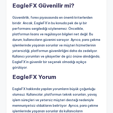
EagleFX Güvenilir mi?
Güvenilirlik, forex piyasasında en önemli kriterlerden
biridir. Ancak, EagleFX’in bu konuda pek de iyi bir
performans sergilediği söylenemez. Öncelikle,
platformun lisans ve regülasyon bilgileri net değil. Bu
durum, kullanıcıların güvenini sarsıyor. Ayrıca, para çekme
işlemlerinde yaşanan sorunlar ve müşteri hizmetlerinin
yetersizliği, platformun güvenilirliğini daha da zedeliyor.
Kullanıcı yorumları ve şikayetler de göz önüne alındığında,
EagleFX’in güvenilir bir seçenek olmadığı açıkça
görülüyor.
EagleFX Yorum
EagleFX hakkında yapılan yorumların büyük çoğunluğu
olumsuz. Kullanıcılar, platformun teknik sorunları, yavaş
işlem süreçleri ve yetersiz müşteri desteği nedeniyle
memnuniyetsiz olduklarını belirtiyor. Ayrıca, para çekme
işlemlerinde yaşanan sorunlar da kullanıcıların