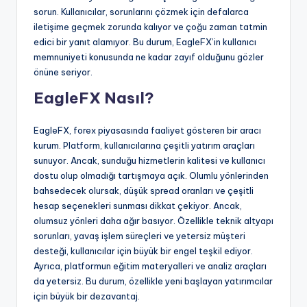
sorun. Kullanıcılar, sorunlarını çözmek için defalarca
iletişime geçmek zorunda kalıyor ve çoğu zaman tatmin
edici bir yanıt alamıyor. Bu durum, EagleFX’in kullanıcı
memnuniyeti konusunda ne kadar zayıf olduğunu gözler
önüne seriyor.
EagleFX Nasıl?
EagleFX, forex piyasasında faaliyet gösteren bir aracı
kurum. Platform, kullanıcılarına çeşitli yatırım araçları
sunuyor. Ancak, sunduğu hizmetlerin kalitesi ve kullanıcı
dostu olup olmadığı tartışmaya açık. Olumlu yönlerinden
bahsedecek olursak, düşük spread oranları ve çeşitli
hesap seçenekleri sunması dikkat çekiyor. Ancak,
olumsuz yönleri daha ağır basıyor. Özellikle teknik altyapı
sorunları, yavaş işlem süreçleri ve yetersiz müşteri
desteği, kullanıcılar için büyük bir engel teşkil ediyor.
Ayrıca, platformun eğitim materyalleri ve analiz araçları
da yetersiz. Bu durum, özellikle yeni başlayan yatırımcılar
için büyük bir dezavantaj.