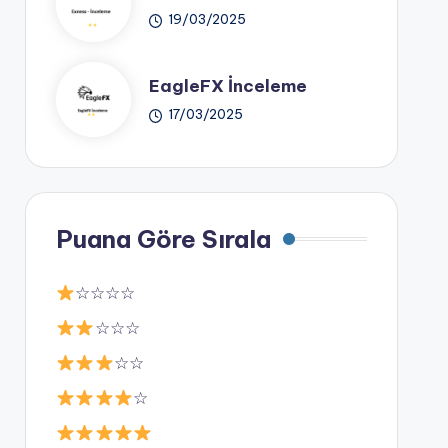
19/03/2025
EagleFX İnceleme
17/03/2025
Puana Göre Sırala
☆☆☆☆
☆☆☆
☆☆
☆