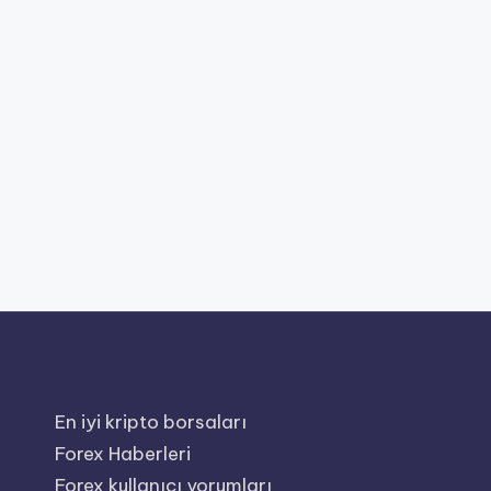
En iyi kripto borsaları
Forex Haberleri
Forex kullanıcı yorumları