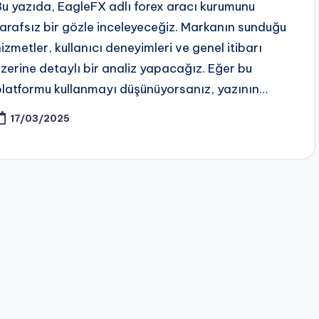
Bu yazıda, EagleFX adlı forex aracı kurumunu
tarafsız bir gözle inceleyeceğiz. Markanın sunduğu
hizmetler, kullanıcı deneyimleri ve genel itibarı
üzerine detaylı bir analiz yapacağız. Eğer bu
platformu kullanmayı düşünüyorsanız, yazının…
17/03/2025