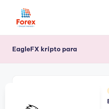
EagleFX kripto para
i