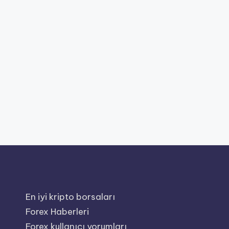
En iyi kripto borsaları
Forex Haberleri
Forex kullanıcı yorumları