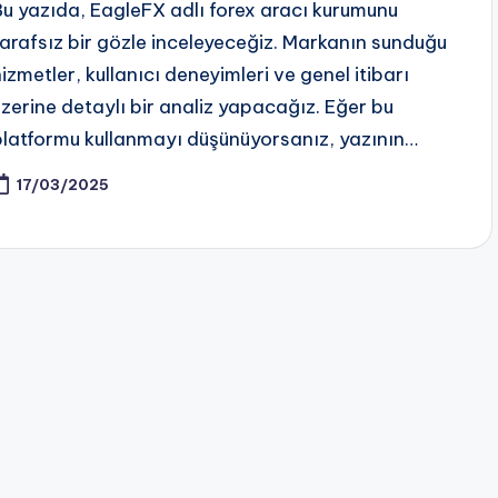
Bu yazıda, EagleFX adlı forex aracı kurumunu
tarafsız bir gözle inceleyeceğiz. Markanın sunduğu
hizmetler, kullanıcı deneyimleri ve genel itibarı
üzerine detaylı bir analiz yapacağız. Eğer bu
platformu kullanmayı düşünüyorsanız, yazının…
17/03/2025