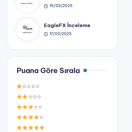
19/03/2025
EagleFX İnceleme
17/03/2025
Puana Göre Sırala
☆☆☆☆
☆☆☆
☆☆
☆