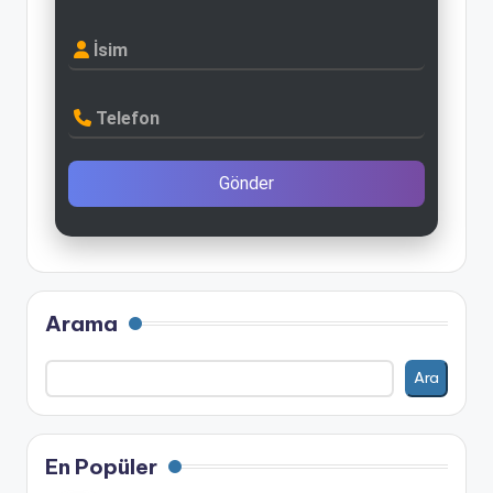
İsim
Telefon
Gönder
Arama
Ara
En Popüler