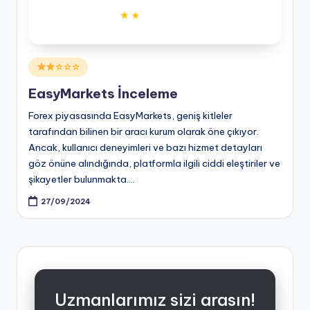
Posted
☆☆☆
in
EasyMarkets İnceleme
Forex piyasasında EasyMarkets, geniş kitleler
tarafından bilinen bir aracı kurum olarak öne çıkıyor.
Ancak, kullanıcı deneyimleri ve bazı hizmet detayları
göz önüne alındığında, platformla ilgili ciddi eleştiriler ve
şikayetler bulunmakta.…
27/09/2024
Uzmanlarımız sizi arasın!