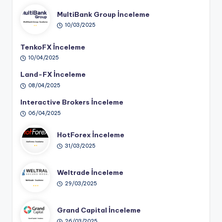
MultiBank Group İnceleme
10/03/2025
TenkoFX İnceleme
10/04/2025
Land-FX İnceleme
08/04/2025
Interactive Brokers İnceleme
06/04/2025
HotForex İnceleme
31/03/2025
Weltrade İnceleme
29/03/2025
Grand Capital İnceleme
26/03/2025