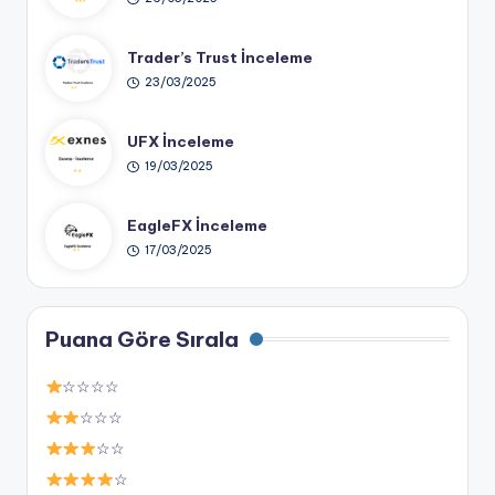
Trader’s Trust İnceleme
23/03/2025
UFX İnceleme
19/03/2025
EagleFX İnceleme
17/03/2025
Puana Göre Sırala
☆☆☆☆
☆☆☆
☆☆
☆