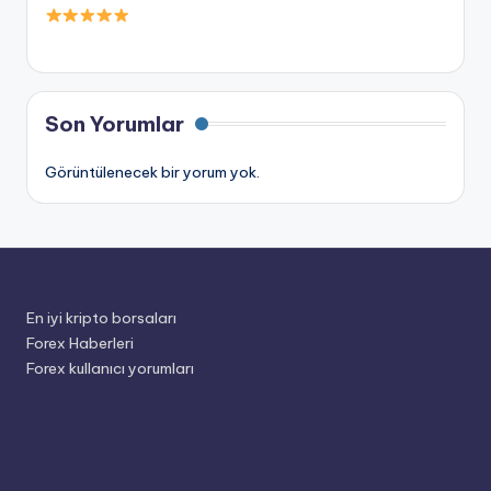
Son Yorumlar
Görüntülenecek bir yorum yok.
En iyi kripto borsaları
Forex Haberleri
Forex kullanıcı yorumları