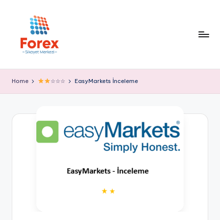
Home
☆☆☆
EasyMarkets İnceleme