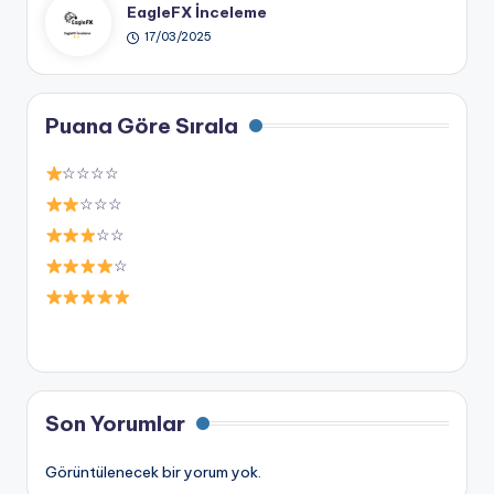
EagleFX İnceleme
17/03/2025
Puana Göre Sırala
☆☆☆☆
☆☆☆
☆☆
☆
Son Yorumlar
Görüntülenecek bir yorum yok.