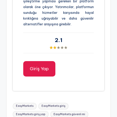
iyileştirme yapması gereken bir platform
olarak öne çıkıyor. Yatırımcılar, platformun
sunduğu hizmetler karşısında hayal
kırıklığına uğrayabilir ve daha güvenilir
alternatifler arayışına girebilir.
2.1
Giriş Yap
Tags:
EasyMarkets
EasyMarkets giriş
EasyMarkets giriş yap
EasyMarkets güvenli mi