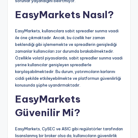
sorunlar yaşandığını belirtmiştir.
EasyMarkets Nasıl?
EasyMarkets, kullanıcılara sabit spreadler sunma vaadi
ile öne çıkmaktadır. Ancak, bu özellik her zaman
beklendiği gibi işlememekte ve spreadlerin genişlediği
zamanlar kullanıcıları zor durumda bırakabilmektedir.
Özellikle volatil piyasalarda, sabit spreadler sunma vaadi
yerine kullanıcılar genişleyen spreadlerle
karşılaşabilmektedir. Bu durum, yatırımcıların karlarını
ciddi şekilde etkileyebilmekte ve platformun güvenilirliği
konusunda şüphe uyandırmaktadır.
EasyMarkets
Güvenilir Mi?
EasyMarkets, CySEC ve ASIC gibi regülatörler tarafından
lisanslanmış bir broker olsa da, kullanıcıların güvenilirlik