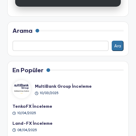
Arama
Ara
En Popüler
MultiBank Group İnceleme
10/03/2025
TenkoFX İnceleme
10/04/2025
Land-FX İnceleme
08/04/2025