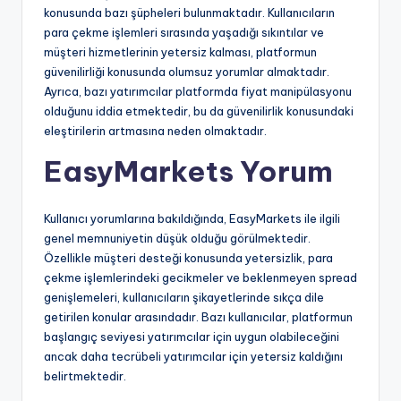
konusunda bazı şüpheleri bulunmaktadır. Kullanıcıların
para çekme işlemleri sırasında yaşadığı sıkıntılar ve
müşteri hizmetlerinin yetersiz kalması, platformun
güvenilirliği konusunda olumsuz yorumlar almaktadır.
Ayrıca, bazı yatırımcılar platformda fiyat manipülasyonu
olduğunu iddia etmektedir, bu da güvenilirlik konusundaki
eleştirilerin artmasına neden olmaktadır.
EasyMarkets Yorum
Kullanıcı yorumlarına bakıldığında, EasyMarkets ile ilgili
genel memnuniyetin düşük olduğu görülmektedir.
Özellikle müşteri desteği konusunda yetersizlik, para
çekme işlemlerindeki gecikmeler ve beklenmeyen spread
genişlemeleri, kullanıcıların şikayetlerinde sıkça dile
getirilen konular arasındadır. Bazı kullanıcılar, platformun
başlangıç seviyesi yatırımcılar için uygun olabileceğini
ancak daha tecrübeli yatırımcılar için yetersiz kaldığını
belirtmektedir.