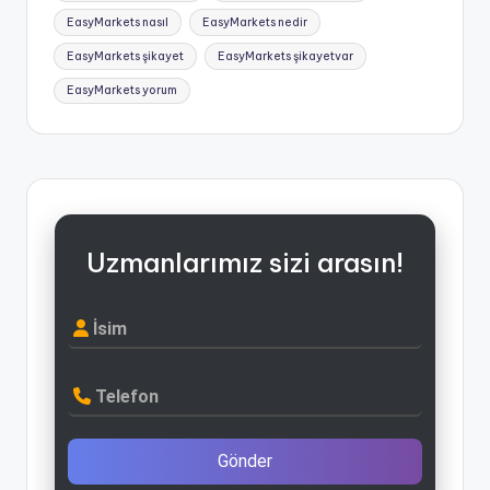
EasyMarkets nasıl
EasyMarkets nedir
EasyMarkets şikayet
EasyMarkets şikayetvar
EasyMarkets yorum
Uzmanlarımız sizi arasın!
İsim
Telefon
Gönder