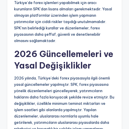
Türkiye’de forex işlemleri yapabilmek için aracı
kurumların SPK’dan lisans almaları gerekmektedir. Yasal
olmayan platformlar üzerinden işlem yapmanın
yatırımcılar için ciddi riskler taşıdığı unutulmamalıdır.
SPK’nın belirlediği kurallar ve düzenlemeler, forex
piyasasının daha şeffaf, güvenli ve denetlenebilir
olmasını sağlamaktadır.
2026 Güncellemeleri ve
Yasal Değişiklikler
2026 yılında, Türkiye’deki forex piyasasıyla ilgili önemli
yasal güncellemeler yapılmıştır. SPK, forex piyasasına
yönelik düzenlemeleri güncelleyerek, yatırımcıların
haklarını daha fazla koruyacak şekilde revize etmiştir. Bu
değişiklikler, özellikle minimum teminat miktarları ve
işlem saatleri gibi alanlarda yapılmıştır. Yapılan
düzenlemeler, uluslararası normlarla uyumlu hale
getirilerek, yatırımcıların uluslararası piyasalarda daha
rekabetçi ve korunaklı bir şekilde işlem yapmalarını