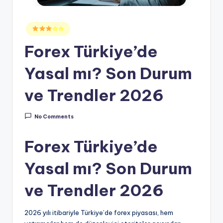
Posted
☆☆
in
Forex Türkiye’de
Yasal mı? Son Durum
ve Trendler 2026
No Comments
Forex Türkiye’de
Yasal mı? Son Durum
ve Trendler 2026
2026 yılı itibariyle Türkiye’de forex piyasası, hem