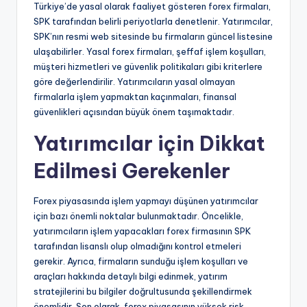
Türkiye’de yasal olarak faaliyet gösteren forex firmaları,
SPK tarafından belirli periyotlarla denetlenir. Yatırımcılar,
SPK’nın resmi web sitesinde bu firmaların güncel listesine
ulaşabilirler. Yasal forex firmaları, şeffaf işlem koşulları,
müşteri hizmetleri ve güvenlik politikaları gibi kriterlere
göre değerlendirilir. Yatırımcıların yasal olmayan
firmalarla işlem yapmaktan kaçınmaları, finansal
güvenlikleri açısından büyük önem taşımaktadır.
Yatırımcılar için Dikkat
Edilmesi Gerekenler
Forex piyasasında işlem yapmayı düşünen yatırımcılar
için bazı önemli noktalar bulunmaktadır. Öncelikle,
yatırımcıların işlem yapacakları forex firmasının SPK
tarafından lisanslı olup olmadığını kontrol etmeleri
gerekir. Ayrıca, firmaların sunduğu işlem koşulları ve
araçları hakkında detaylı bilgi edinmek, yatırım
stratejilerini bu bilgiler doğrultusunda şekillendirmek
önemlidir. Son olarak, forex piyasasının yüksek risk