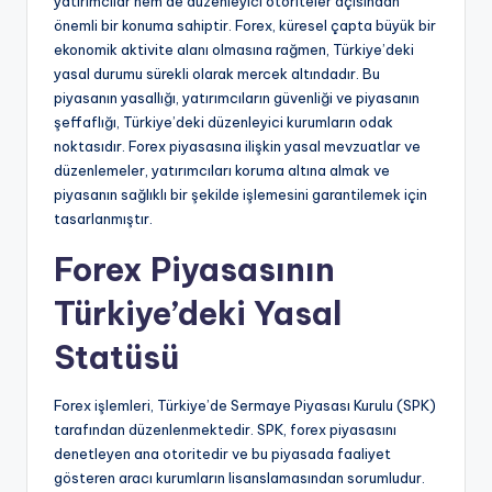
yatırımcılar hem de düzenleyici otoriteler açısından
önemli bir konuma sahiptir. Forex, küresel çapta büyük bir
ekonomik aktivite alanı olmasına rağmen, Türkiye’deki
yasal durumu sürekli olarak mercek altındadır. Bu
piyasanın yasallığı, yatırımcıların güvenliği ve piyasanın
şeffaflığı, Türkiye’deki düzenleyici kurumların odak
noktasıdır. Forex piyasasına ilişkin yasal mevzuatlar ve
düzenlemeler, yatırımcıları koruma altına almak ve
piyasanın sağlıklı bir şekilde işlemesini garantilemek için
tasarlanmıştır.
Forex Piyasasının
Türkiye’deki Yasal
Statüsü
Forex işlemleri, Türkiye’de Sermaye Piyasası Kurulu (SPK)
tarafından düzenlenmektedir. SPK, forex piyasasını
denetleyen ana otoritedir ve bu piyasada faaliyet
gösteren aracı kurumların lisanslamasından sorumludur.