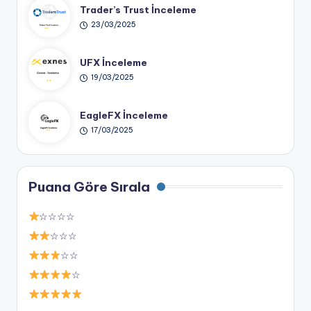
Trader’s Trust İnceleme
23/03/2025
UFX İnceleme
19/03/2025
EagleFX İnceleme
17/03/2025
Puana Göre Sırala
☆☆☆☆
☆☆☆
☆☆
☆