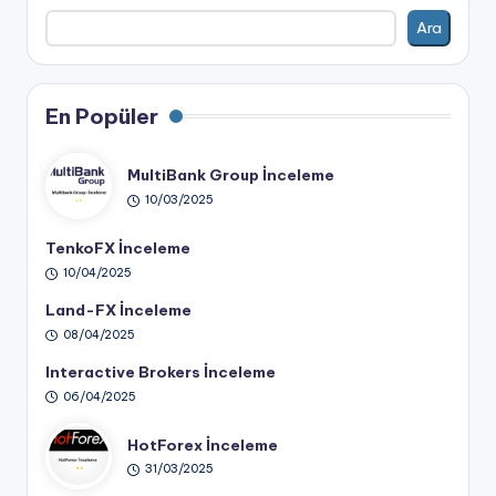
Ara
En Popüler
MultiBank Group İnceleme
10/03/2025
TenkoFX İnceleme
10/04/2025
Land-FX İnceleme
08/04/2025
Interactive Brokers İnceleme
06/04/2025
HotForex İnceleme
31/03/2025