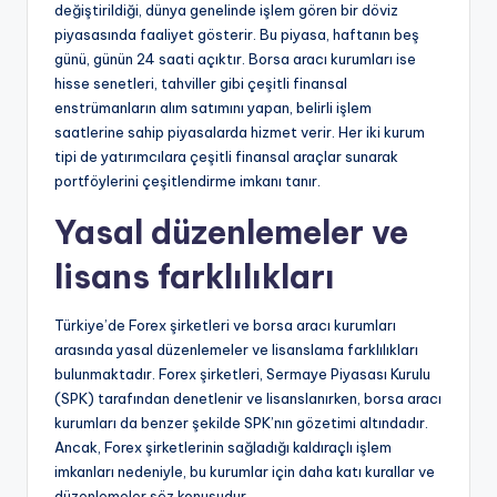
değiştirildiği, dünya genelinde işlem gören bir döviz
piyasasında faaliyet gösterir. Bu piyasa, haftanın beş
günü, günün 24 saati açıktır. Borsa aracı kurumları ise
hisse senetleri, tahviller gibi çeşitli finansal
enstrümanların alım satımını yapan, belirli işlem
saatlerine sahip piyasalarda hizmet verir. Her iki kurum
tipi de yatırımcılara çeşitli finansal araçlar sunarak
portföylerini çeşitlendirme imkanı tanır.
Yasal düzenlemeler ve
lisans farklılıkları
Türkiye’de Forex şirketleri ve borsa aracı kurumları
arasında yasal düzenlemeler ve lisanslama farklılıkları
bulunmaktadır. Forex şirketleri, Sermaye Piyasası Kurulu
(SPK) tarafından denetlenir ve lisanslanırken, borsa aracı
kurumları da benzer şekilde SPK’nın gözetimi altındadır.
Ancak, Forex şirketlerinin sağladığı kaldıraçlı işlem
imkanları nedeniyle, bu kurumlar için daha katı kurallar ve
düzenlemeler söz konusudur.