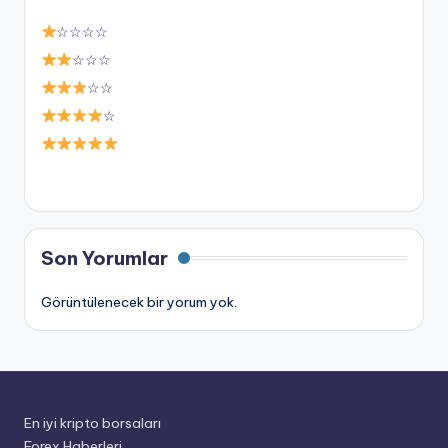
☆☆☆☆
☆☆☆
☆☆
☆
Son Yorumlar
Görüntülenecek bir yorum yok.
En iyi kripto borsaları
Forex Haberleri