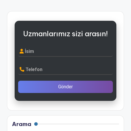
Uzmanlarımız sizi arasın!
İsim
Telefon
Gönder
Arama