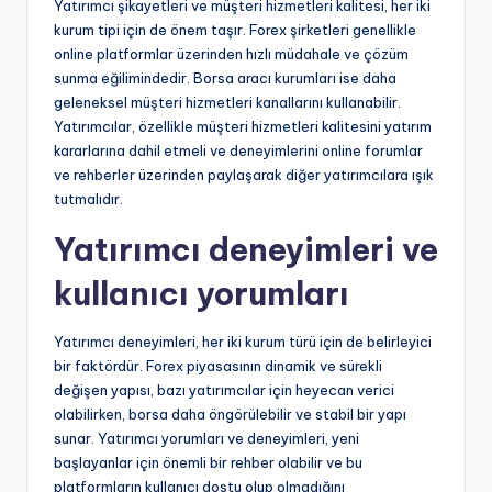
Yatırımcı şikayetleri ve müşteri hizmetleri kalitesi, her iki
kurum tipi için de önem taşır. Forex şirketleri genellikle
online platformlar üzerinden hızlı müdahale ve çözüm
sunma eğilimindedir. Borsa aracı kurumları ise daha
geleneksel müşteri hizmetleri kanallarını kullanabilir.
Yatırımcılar, özellikle müşteri hizmetleri kalitesini yatırım
kararlarına dahil etmeli ve deneyimlerini online forumlar
ve rehberler üzerinden paylaşarak diğer yatırımcılara ışık
tutmalıdır.
Yatırımcı deneyimleri ve
kullanıcı yorumları
Yatırımcı deneyimleri, her iki kurum türü için de belirleyici
bir faktördür. Forex piyasasının dinamik ve sürekli
değişen yapısı, bazı yatırımcılar için heyecan verici
olabilirken, borsa daha öngörülebilir ve stabil bir yapı
sunar. Yatırımcı yorumları ve deneyimleri, yeni
başlayanlar için önemli bir rehber olabilir ve bu
platformların kullanıcı dostu olup olmadığını