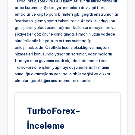
TurboForex, forex ve CFD işlemleri sunan uluslararası bir
aracı kurumdur. Şirket, yatırımcılara döviz çiftleri,
emtialar ve kripto para birimleri gibi çeşitli enstrümanlar
üzerinden işlem yapma imkanı tanır. Ancak, sunduğu bu
geniş ürün yelpazesine rağmen, kullanıcı deneyimleri ve
şikayetler göz önüne alındığında, firmanın uzun vadede
sürdürülebilir bir yatırım ortamı sunmadığı
anlaşılmaktadır. Özellikle lisans eksikliği ve müşteri
hizmetleri konusunda yaşanan sorunlar, yatırımcıların
firmaya olan güvenini ciddi ölçüde zedelemektedir.
TurboForex ile işlem yapmayı düşünenlerin, firmanın
sunduğu avantajların yanıltıcı olabileceğini ve dikkatli
olmaları gerektiğini unutmamaları önemlidir.
TurboForex-
İnceleme