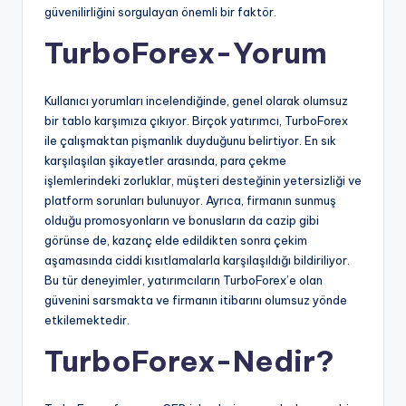
güvenilirliğini sorgulayan önemli bir faktör.
TurboForex-Yorum
Kullanıcı yorumları incelendiğinde, genel olarak olumsuz
bir tablo karşımıza çıkıyor. Birçok yatırımcı, TurboForex
ile çalışmaktan pişmanlık duyduğunu belirtiyor. En sık
karşılaşılan şikayetler arasında, para çekme
işlemlerindeki zorluklar, müşteri desteğinin yetersizliği ve
platform sorunları bulunuyor. Ayrıca, firmanın sunmuş
olduğu promosyonların ve bonusların da cazip gibi
görünse de, kazanç elde edildikten sonra çekim
aşamasında ciddi kısıtlamalarla karşılaşıldığı bildiriliyor.
Bu tür deneyimler, yatırımcıların TurboForex’e olan
güvenini sarsmakta ve firmanın itibarını olumsuz yönde
etkilemektedir.
TurboForex-Nedir?