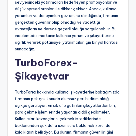
seviyesindeki yatırımcıları hedefleyen promosyonlar ve
düşük spread oranları ile dikkat çekiyor. Ancak, kullanıcı
yorumları ve deneyimleri göz önüne alındığında, firmanın
gerçekten güvenilir olup olmadığı ve vadettiği
avantajların ne derece geçerli olduğu sorgulanabilir. Bu
incelemede, markanın kullanıcı yorum ve şikayetlerine
ağırlık vererek potansiyel yatırımcılar için bir yol haritası
sunacağız.
TurboForex-
Şikayetvar
TurboForex hakkında kullanıcı şikayetlerine baktığımızda,
firmanın pek çok konuda olumsuz geri bildirim aldığı
açıkça görülüyor. En sık dile getirilen şikayetlerden biri,
para çekme işlemlerinde yaşanan ciddi gecikmeler.
Kullanıcılar, kazançlarını çekmek istediklerinde
beklenenden çok daha uzun süre beklemek zorunda
kaldıklarını belirtiyor. Bu durum, firmanın güvenilirliğini