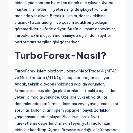
ciddi ölçüde sarsan bir etken olarak öne çıkıyor. Ayrıca,
müşteri hizmetlerinin yetersizliği de şikayet konuları
arasında yer alıyor. Birçok kullanıcı, destek ekibine
ulaşmakta zorlandığını ve çözüm odaklı bir yaklaşım
göremediklerini ifade ediyor. Bu tür olumsuz deneyimler,
TurboForex’in müşteri memnuniyeti açısından zayıf bir
performans sergilediğini gösteriyor.
TurboForex-Nasıl?
TurboForex, işlem platformu olarak MetaTrader 4 (MT4)
ve MetaTrader 5 (MT5) gibi popüler araçlar sunuyor.
Ancak, teknik altyapısı hakkında yapılan yorumlar,
firmanın sunmuş olduğu platformların stabilite açısından
yeterli olmadığı yönünde. Özellikle yüksek volatilite
dönemlerinde platformun donması veya yavaşlaması gibi
sorunlar, kullanıcıların işlem yaparken büyük zorluklar
yaşamasına neden oluyor. Bu durum, anlık fiyat
hareketlerini değerlendirmek isteyen yatırımcılar için
ciddi bir handikap. Ayrıca, firmanın sunduğu düşük spread