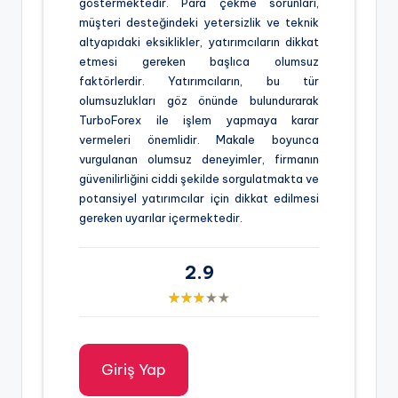
göstermektedir. Para çekme sorunları,
müşteri desteğindeki yetersizlik ve teknik
altyapıdaki eksiklikler, yatırımcıların dikkat
etmesi gereken başlıca olumsuz
faktörlerdir. Yatırımcıların, bu tür
olumsuzlukları göz önünde bulundurarak
TurboForex ile işlem yapmaya karar
vermeleri önemlidir. Makale boyunca
vurgulanan olumsuz deneyimler, firmanın
güvenilirliğini ciddi şekilde sorgulatmakta ve
potansiyel yatırımcılar için dikkat edilmesi
gereken uyarılar içermektedir.
2.9
Giriş Yap