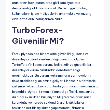
oranlarının bazı durumlarda gizli komisyonlarla
dengelendiği iddiaları mevcut. Bu tür uygulamalar,
kullanıcıların işlem maliyetlerini artırmakta ve kazanç
elde etmelerini zorlaştırmaktadır.
TurboForex-
Güvenilir Mi?
Forex piyasasında bir brokerin güvenilirliği, lisans ve
düzenleyici otoritelerden aldığı onaylarla ölçülür.
TurboForex’in lisans durumu belirsizdir ve güvenilir bir
düzenleyici kurum tarafından denetlenmediği
görülmektedir. Bu durum, yatırımcıların sermayelerini
riske atabileceği anlamına geliyor. Lisanssız bir brokerle
çalışmak, olası hukuki sorunlarda yatırımcıları savunmasız
bırakabilir. Ayrıca, firmanın finansal şeffaflık konusunda
da ciddi eksiklikleri bulunuyor. Müşteri fonlarının nasıl
korunduğu ve nerede saklandığı gibi kritik bilgiler
hakkında net bir açıklama yapılmaması, firmanın