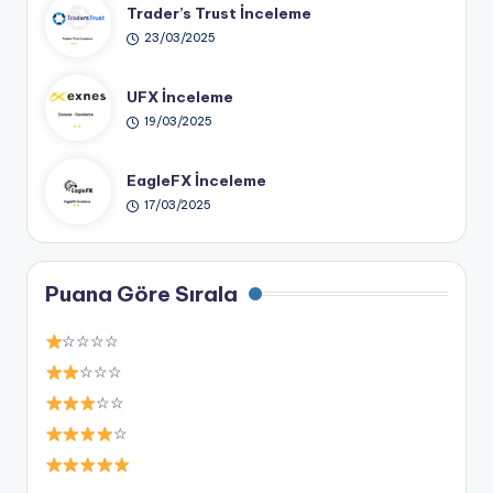
Trader’s Trust İnceleme
23/03/2025
UFX İnceleme
19/03/2025
EagleFX İnceleme
17/03/2025
Puana Göre Sırala
☆☆☆☆
☆☆☆
☆☆
☆