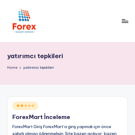
yatırımcı tepkileri
Home
yatırımcı tepkileri
Posted
☆☆☆
in
ForexMart İnceleme
ForexMart Giriş ForexMart’a giriş yapmak için önce
sabırlı olmayı öğrenmelisin. Site bazen açılıyor, bazen