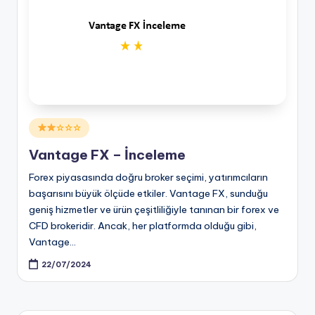
Posted
☆☆☆
in
Vantage FX – İnceleme
Forex piyasasında doğru broker seçimi, yatırımcıların
başarısını büyük ölçüde etkiler. Vantage FX, sunduğu
geniş hizmetler ve ürün çeşitliliğiyle tanınan bir forex ve
CFD brokeridir. Ancak, her platformda olduğu gibi,
Vantage…
22/07/2024