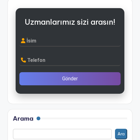
Uzmanlarımız sizi arasın!
İsim
Telefon
Gönder
Arama
Ara