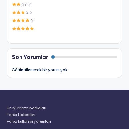
☆☆☆
☆☆
☆
Son Yorumlar
Görüntülenecek bir yorum yok.
En iyi kripto borsaları
Forex Haberleri
Forex kullanıcı yorumları