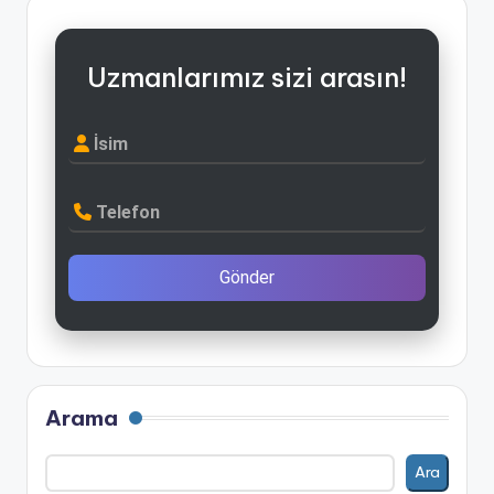
Uzmanlarımız sizi arasın!
İsim
Telefon
Gönder
Arama
Ara