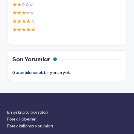
☆☆☆
☆☆
☆
Son Yorumlar
Görüntülenecek bir yorum yok.
En iyi kripto borsaları
Forex Haberleri
Forex kullanıcı yorumları