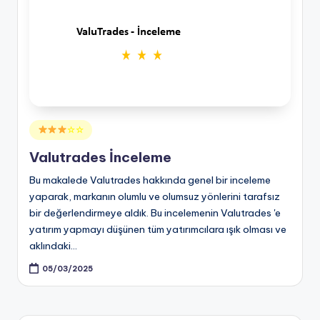
Posted
☆☆
in
Valutrades İnceleme
Bu makalede Valutrades hakkında genel bir inceleme
yaparak, markanın olumlu ve olumsuz yönlerini tarafsız
bir değerlendirmeye aldık. Bu incelemenin Valutrades 'e
yatırım yapmayı düşünen tüm yatırımcılara ışık olması ve
aklındaki…
05/03/2025