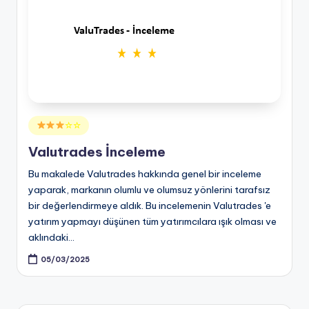
Posted
☆☆
in
Valutrades İnceleme
Bu makalede Valutrades hakkında genel bir inceleme
yaparak, markanın olumlu ve olumsuz yönlerini tarafsız
bir değerlendirmeye aldık. Bu incelemenin Valutrades 'e
yatırım yapmayı düşünen tüm yatırımcılara ışık olması ve
aklındaki…
05/03/2025