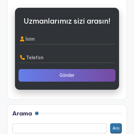
Uzmanlarımız sizi arasın!
İsim
Telefon
Gönder
Arama
Ara