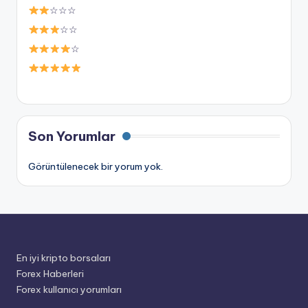
☆☆☆
☆☆
☆
Son Yorumlar
Görüntülenecek bir yorum yok.
En iyi kripto borsaları
Forex Haberleri
Forex kullanıcı yorumları