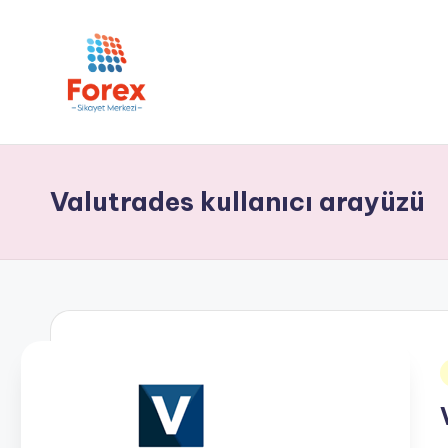
Valutrades kullanıcı arayüzü
i