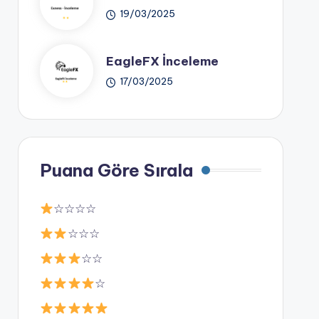
19/03/2025
EagleFX İnceleme
17/03/2025
Puana Göre Sırala
☆☆☆☆
☆☆☆
☆☆
☆