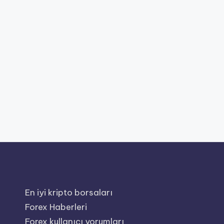
En iyi kripto borsaları
Forex Haberleri
Forex kullanıcı yorumları