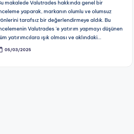
Bu makalede Valutrades hakkında genel bir
inceleme yaparak, markanın olumlu ve olumsuz
yönlerini tarafsız bir değerlendirmeye aldık. Bu
incelemenin Valutrades 'e yatırım yapmayı düşünen
tüm yatırımcılara ışık olması ve aklındaki…
05/03/2025