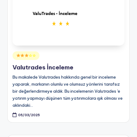
Posted
☆☆
in
Valutrades İnceleme
Bu makalede Valutrades hakkında genel bir inceleme
yaparak, markanın olumlu ve olumsuz yönlerini tarafsız
bir değerlendirmeye aldık. Bu incelemenin Valutrades 'e
yatırım yapmayı düşünen tüm yatırımcılara ışık olması ve
aklındaki…
05/03/2025