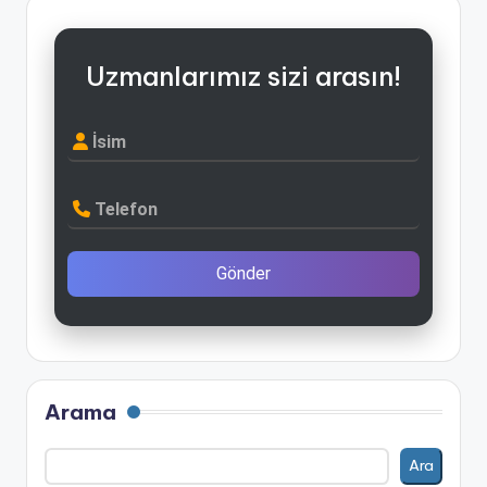
Uzmanlarımız sizi arasın!
İsim
Telefon
Gönder
Arama
Ara