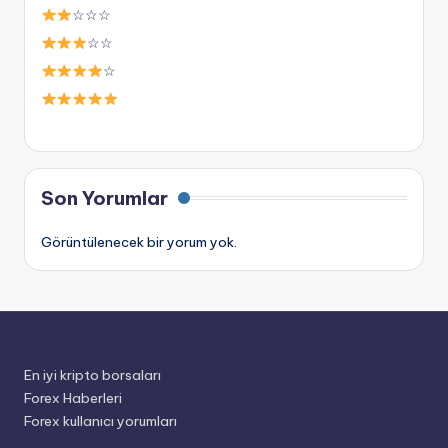
☆☆☆
☆☆
☆
Son Yorumlar
Görüntülenecek bir yorum yok.
En iyi kripto borsaları
Forex Haberleri
Forex kullanıcı yorumları