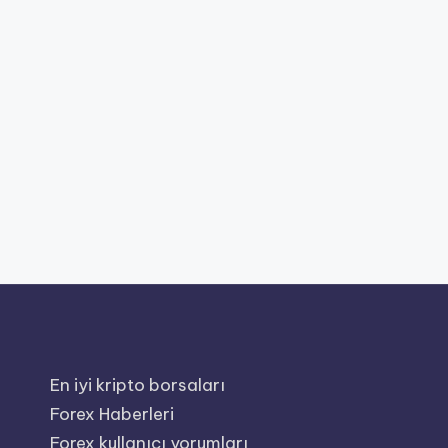
En iyi kripto borsaları
Forex Haberleri
Forex kullanıcı yorumları