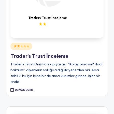
Posted
☆☆☆
in
Trader’s Trust İnceleme
Trader’s Trust Giriş Forex piyasası, "Kolay para mı? Hadi
bakalım!" diyenlerin soluğu aldığı ilk yerlerden biri. Ama
tabii ki bu işin içine bir de aracı kurumlar girince, işler bir
anda…
23/03/2025