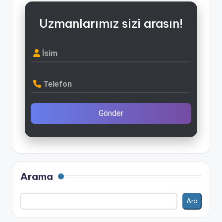
Uzmanlarımız sizi arasın!
İsim
Telefon
Gönder
Arama
Ara