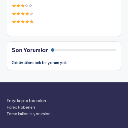
☆☆
☆
Son Yorumlar
Görüntülenecek bir yorum yok.
En iyi kripto borsaları
Forex Haberleri
Forex kullanıcı yorumları