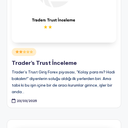
Posted
☆☆☆
in
Trader’s Trust İnceleme
Trader’s Trust Giriş Forex piyasası, "Kolay para mı? Hadi
bakalım!" diyenlerin soluğu aldığı ilk yerlerden biri. Ama
tabii ki bu işin içine bir de aracı kurumlar girince, işler bir
anda…
23/03/2025