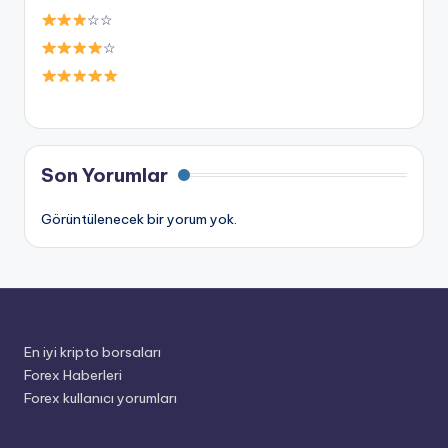
☆☆
☆
Son Yorumlar
Görüntülenecek bir yorum yok.
En iyi kripto borsaları
Forex Haberleri
Forex kullanıcı yorumları