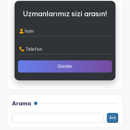
Uzmanlarımız sizi arasın!
İsim
Telefon
Gönder
Arama
Ara