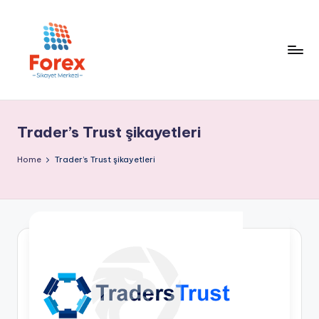
Trader’s Trust şikayetleri
Home
Trader’s Trust şikayetleri