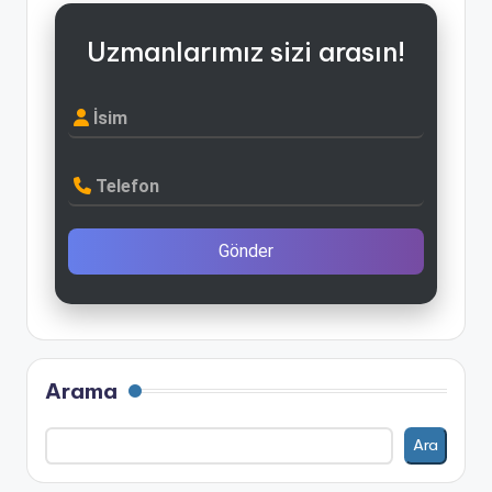
Uzmanlarımız sizi arasın!
İsim
Telefon
Gönder
Arama
Ara