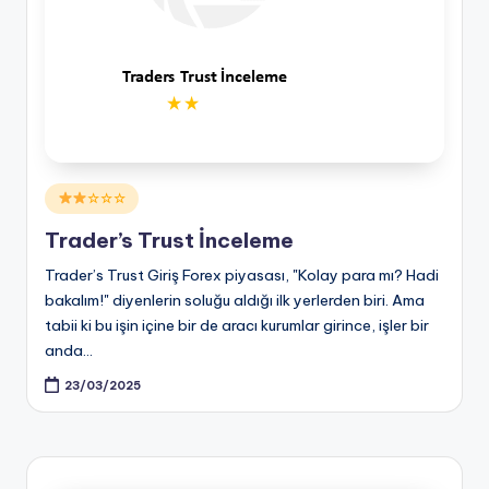
Posted
☆☆☆
in
Trader’s Trust İnceleme
Trader’s Trust Giriş Forex piyasası, "Kolay para mı? Hadi
bakalım!" diyenlerin soluğu aldığı ilk yerlerden biri. Ama
tabii ki bu işin içine bir de aracı kurumlar girince, işler bir
anda…
23/03/2025