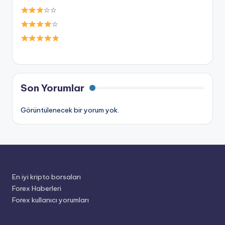
☆☆
☆
Son Yorumlar
Görüntülenecek bir yorum yok.
En iyi kripto borsaları
Forex Haberleri
Forex kullanıcı yorumları