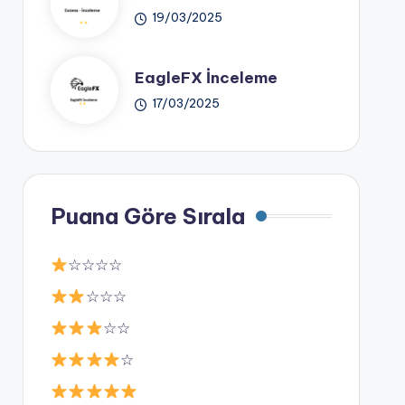
19/03/2025
EagleFX İnceleme
17/03/2025
Puana Göre Sırala
☆☆☆☆
☆☆☆
☆☆
☆