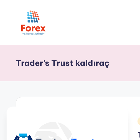
Trader’s Trust kaldıraç
i