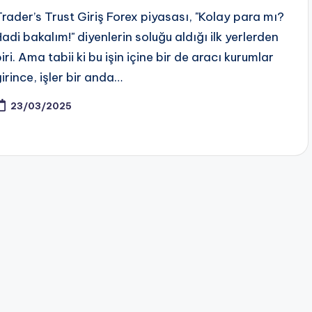
Trader’s Trust Giriş Forex piyasası, "Kolay para mı?
Hadi bakalım!" diyenlerin soluğu aldığı ilk yerlerden
iri. Ama tabii ki bu işin içine bir de aracı kurumlar
girince, işler bir anda…
23/03/2025