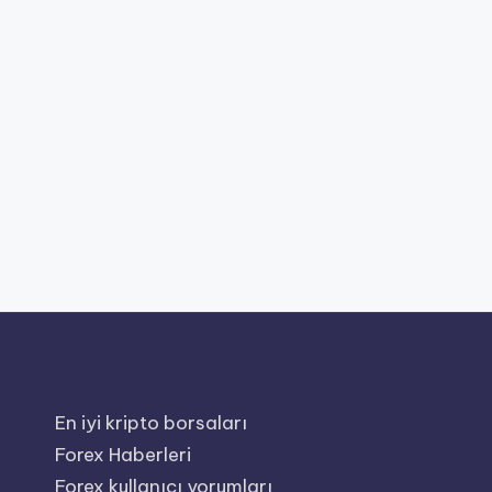
En iyi kripto borsaları
Forex Haberleri
Forex kullanıcı yorumları