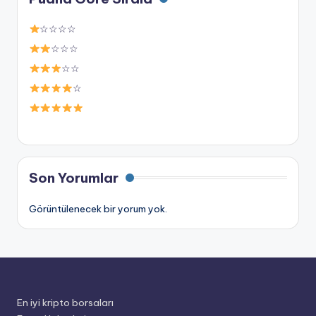
☆☆☆☆
☆☆☆
☆☆
☆
Son Yorumlar
Görüntülenecek bir yorum yok.
En iyi kripto borsaları