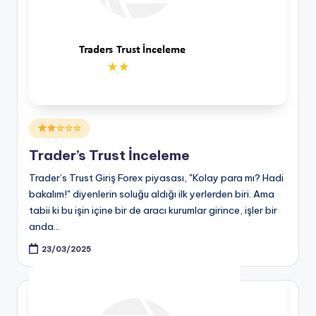
Posted
☆☆☆
in
Trader’s Trust İnceleme
Trader’s Trust Giriş Forex piyasası, "Kolay para mı? Hadi
bakalım!" diyenlerin soluğu aldığı ilk yerlerden biri. Ama
tabii ki bu işin içine bir de aracı kurumlar girince, işler bir
anda…
23/03/2025