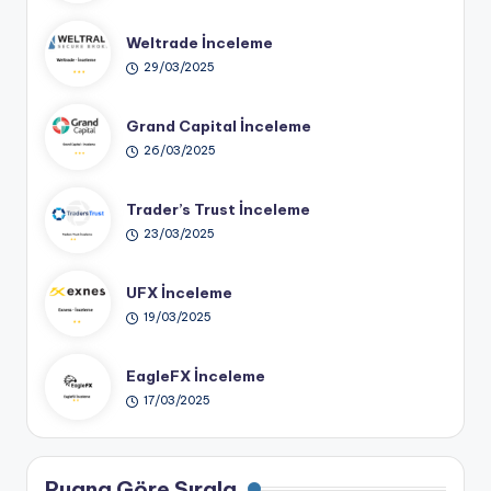
Weltrade İnceleme
29/03/2025
Grand Capital İnceleme
26/03/2025
Trader’s Trust İnceleme
23/03/2025
UFX İnceleme
19/03/2025
EagleFX İnceleme
17/03/2025
Puana Göre Sırala