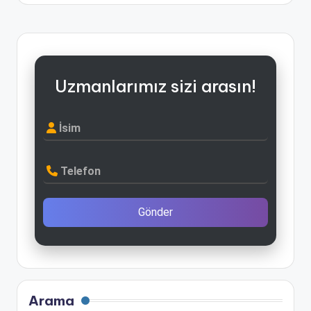
Uzmanlarımız sizi arasın!
İsim
Telefon
Gönder
Arama