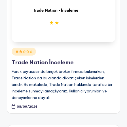
Posted
☆☆☆
in
Trade Nation İnceleme
Forex piyasasında birçok broker firması bulunurken,
Trade Nation da bu alanda dikkat çeken isimlerden
biridir. Bu makalede, Trade Nation hakkında tarafsız bir
inceleme sunmayı amaçlıyoruz. Kullanıcı yorumları ve
deneyimlerine dayalı…
08/09/2024