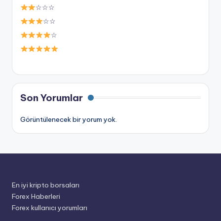
☆☆☆
☆☆
☆
Son Yorumlar
Görüntülenecek bir yorum yok.
En iyi kripto borsaları
Forex Haberleri
Forex kullanıcı yorumları