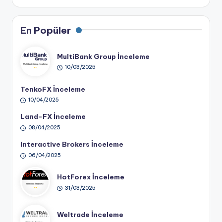
En Popüler
MultiBank Group İnceleme
10/03/2025
TenkoFX İnceleme
10/04/2025
Land-FX İnceleme
08/04/2025
Interactive Brokers İnceleme
06/04/2025
HotForex İnceleme
31/03/2025
Weltrade İnceleme