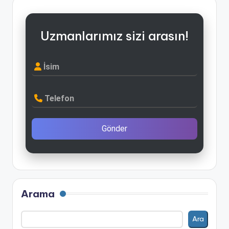
Uzmanlarımız sizi arasın!
İsim
Telefon
Gönder
Arama
Ara