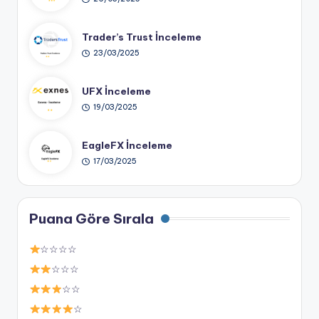
Trader’s Trust İnceleme
23/03/2025
UFX İnceleme
19/03/2025
EagleFX İnceleme
17/03/2025
Puana Göre Sırala
☆☆☆☆
☆☆☆
☆☆
☆