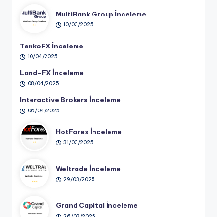
MultiBank Group İnceleme
10/03/2025
TenkoFX İnceleme
10/04/2025
Land-FX İnceleme
08/04/2025
Interactive Brokers İnceleme
06/04/2025
HotForex İnceleme
31/03/2025
Weltrade İnceleme
29/03/2025
Grand Capital İnceleme
26/03/2025