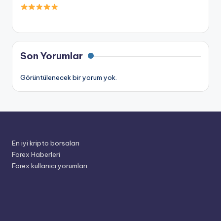
Son Yorumlar
Görüntülenecek bir yorum yok.
En iyi kripto borsaları
Forex Haberleri
Forex kullanıcı yorumları