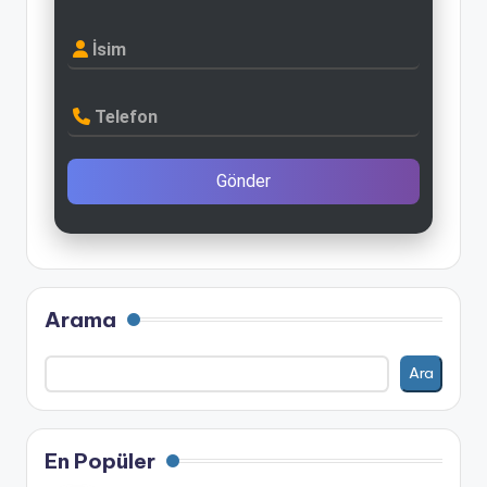
İsim
Telefon
Gönder
Arama
Ara
En Popüler