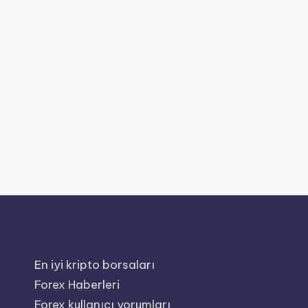
En iyi kripto borsaları
Forex Haberleri
Forex kullanıcı yorumları