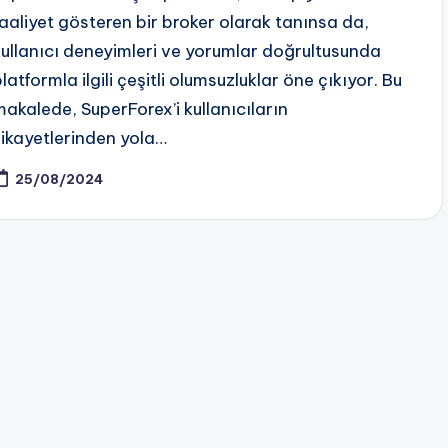
faaliyet gösteren bir broker olarak tanınsa da,
kullanıcı deneyimleri ve yorumlar doğrultusunda
latformla ilgili çeşitli olumsuzluklar öne çıkıyor. Bu
makalede, SuperForex’i kullanıcıların
şikayetlerinden yola…
25/08/2024