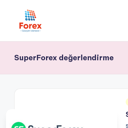
SuperForex değerlendirme
i