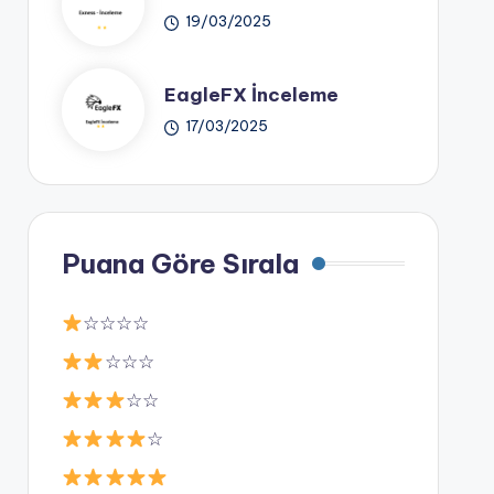
19/03/2025
EagleFX İnceleme
17/03/2025
Puana Göre Sırala
☆☆☆☆
☆☆☆
☆☆
☆