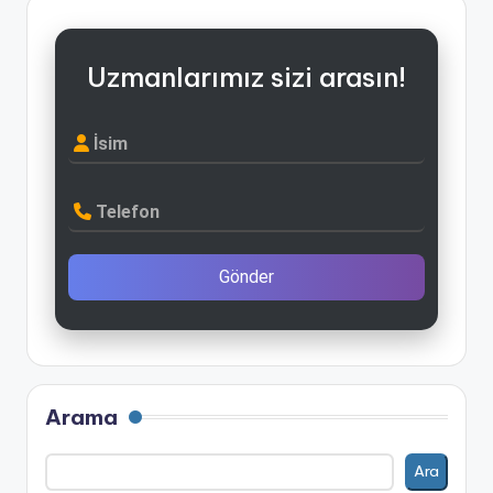
Uzmanlarımız sizi arasın!
İsim
Telefon
Gönder
Arama
Ara