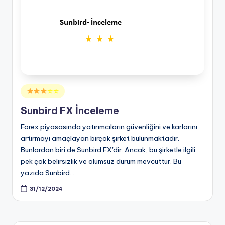
Posted
☆☆
in
Sunbird FX İnceleme
Forex piyasasında yatırımcıların güvenliğini ve karlarını
artırmayı amaçlayan birçok şirket bulunmaktadır.
Bunlardan biri de Sunbird FX'dir. Ancak, bu şirketle ilgili
pek çok belirsizlik ve olumsuz durum mevcuttur. Bu
yazıda Sunbird…
31/12/2024