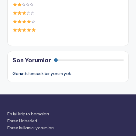
☆☆☆
☆☆
☆
Son Yorumlar
Görüntülenecek bir yorum yok.
En iyi kripto borsaları
Forex Haberleri
Forex kullanıcı yorumları