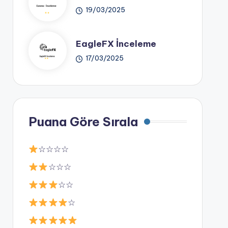
19/03/2025
EagleFX İnceleme
17/03/2025
Puana Göre Sırala
☆☆☆☆
☆☆☆
☆☆
☆