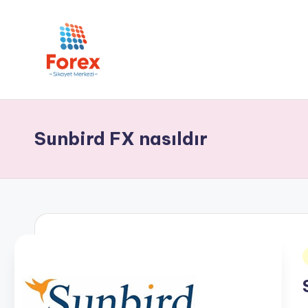
Sunbird FX nasıldır
i