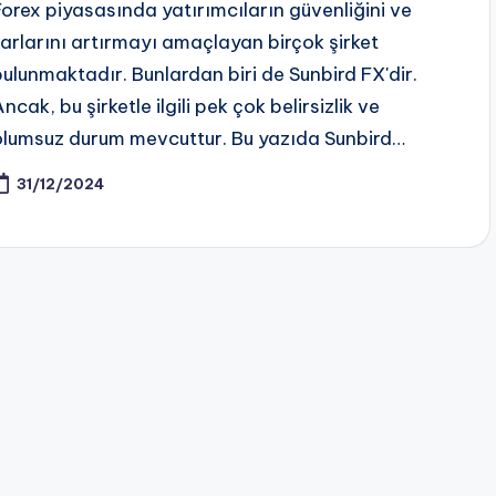
Forex piyasasında yatırımcıların güvenliğini ve
karlarını artırmayı amaçlayan birçok şirket
bulunmaktadır. Bunlardan biri de Sunbird FX'dir.
ncak, bu şirketle ilgili pek çok belirsizlik ve
olumsuz durum mevcuttur. Bu yazıda Sunbird…
31/12/2024