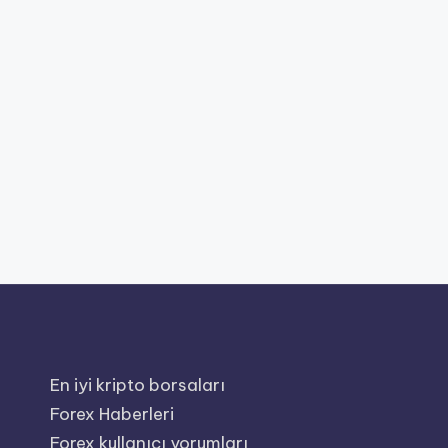
En iyi kripto borsaları
Forex Haberleri
Forex kullanıcı yorumları