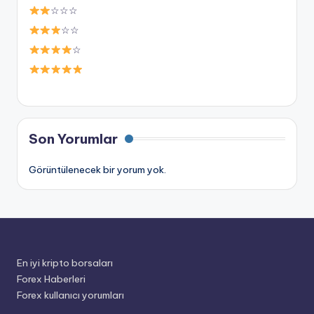
☆☆☆
☆☆
☆
Son Yorumlar
Görüntülenecek bir yorum yok.
En iyi kripto borsaları
Forex Haberleri
Forex kullanıcı yorumları