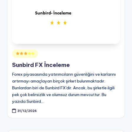
Posted
☆☆
in
Sunbird FX İnceleme
Forex piyasasında yatırımcıların güvenliğini ve karlarını
artırmayı amaçlayan birçok şirket bulunmaktadır.
Bunlardan biri de Sunbird FX'dir. Ancak, bu şirketle ilgili
pek çok belirsizlik ve olumsuz durum mevcuttur. Bu
yazıda Sunbird…
31/12/2024