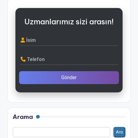
Uzmanlarımız sizi arasın!
İsim
Telefon
Gönder
Arama
Ara