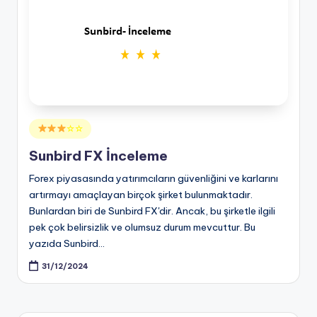
Posted
☆☆
in
Sunbird FX İnceleme
Forex piyasasında yatırımcıların güvenliğini ve karlarını
artırmayı amaçlayan birçok şirket bulunmaktadır.
Bunlardan biri de Sunbird FX'dir. Ancak, bu şirketle ilgili
pek çok belirsizlik ve olumsuz durum mevcuttur. Bu
yazıda Sunbird…
31/12/2024