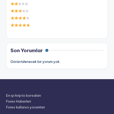
☆☆☆
☆☆
☆
Son Yorumlar
Görüntülenecek bir yorum yok.
En iyi kripto borsaları
Forex Haberleri
Forex kullanıcı yorumları