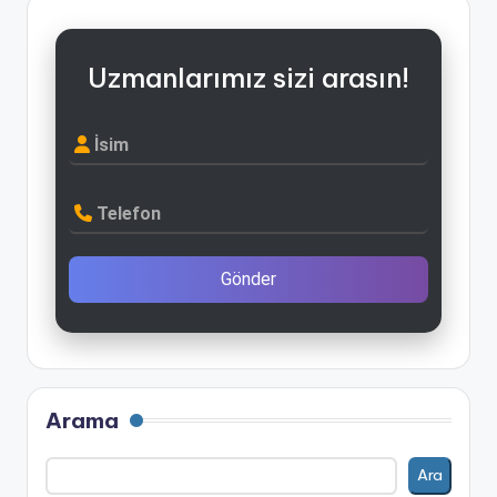
Uzmanlarımız sizi arasın!
İsim
Telefon
Gönder
Arama
Ara