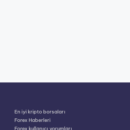
En iyi kripto borsaları
Forex Haberleri
Forex kullanıcı yorumları