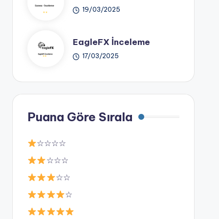
19/03/2025
EagleFX İnceleme
17/03/2025
Puana Göre Sırala
☆☆☆☆
☆☆☆
☆☆
☆