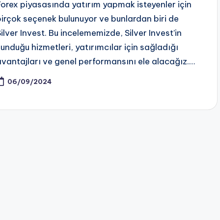
Forex piyasasında yatırım yapmak isteyenler için
birçok seçenek bulunuyor ve bunlardan biri de
Silver Invest. Bu incelememizde, Silver Invest’in
sunduğu hizmetleri, yatırımcılar için sağladığı
avantajları ve genel performansını ele alacağız.…
06/09/2024