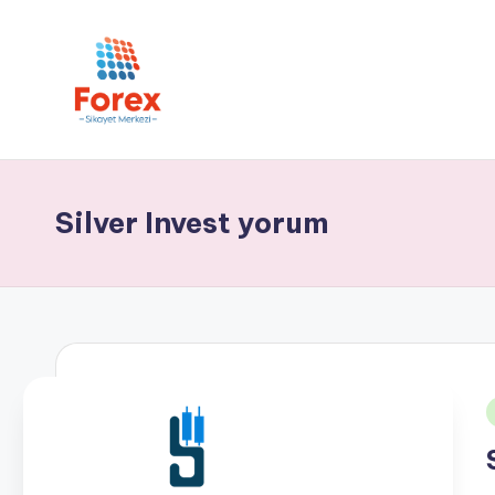
Silver Invest yorum
i