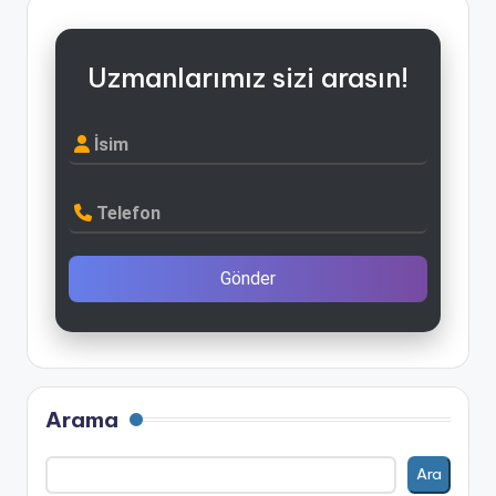
Uzmanlarımız sizi arasın!
İsim
Telefon
Gönder
Arama
Ara