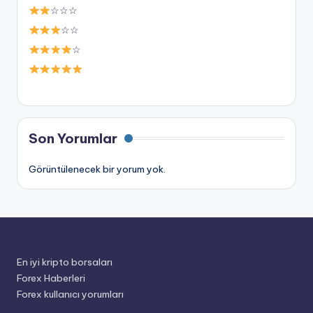
☆☆☆
☆☆
☆
Son Yorumlar
Görüntülenecek bir yorum yok.
En iyi kripto borsaları
Forex Haberleri
Forex kullanıcı yorumları