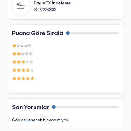
EagleFX İnceleme
17/03/2025
Puana Göre Sırala
☆☆☆☆
☆☆☆
☆☆
☆
Son Yorumlar
Görüntülenecek bir yorum yok.