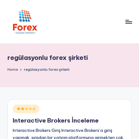
regülasyonlu forex şirketi
Home
regülasyonlu forex şirketi
Posted
☆☆☆
in
Interactive Brokers İnceleme
Interactive Brokers Giriş Interactive Brokers’a giriş
yapmak, sıradan bir yatırım platformuna girmekten çok,