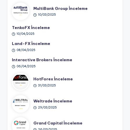
MultiBank Group İnceleme
10/03/2025
TenkoFX İnceleme
10/04/2025
Land-FX İnceleme
08/04/2025
Interactive Brokers İnceleme
06/04/2025
HotForex İnceleme
31/03/2025
Weltrade İnceleme
29/03/2025
Grand Capital İnceleme
26/03/2025