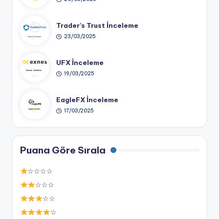
Trader’s Trust İnceleme
23/03/2025
UFX İnceleme
19/03/2025
EagleFX İnceleme
17/03/2025
Puana Göre Sırala
☆☆☆☆
☆☆☆
☆☆
☆