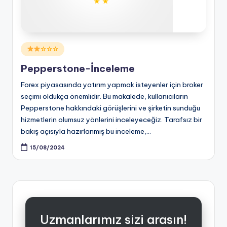
Posted
☆☆☆
in
Pepperstone-İnceleme
Forex piyasasında yatırım yapmak isteyenler için broker
seçimi oldukça önemlidir. Bu makalede, kullanıcıların
Pepperstone hakkındaki görüşlerini ve şirketin sunduğu
hizmetlerin olumsuz yönlerini inceleyeceğiz. Tarafsız bir
bakış açısıyla hazırlanmış bu inceleme,…
15/08/2024
Uzmanlarımız sizi arasın!