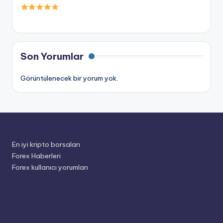
Son Yorumlar
Görüntülenecek bir yorum yok.
En iyi kripto borsaları
Forex Haberleri
Forex kullanıcı yorumları