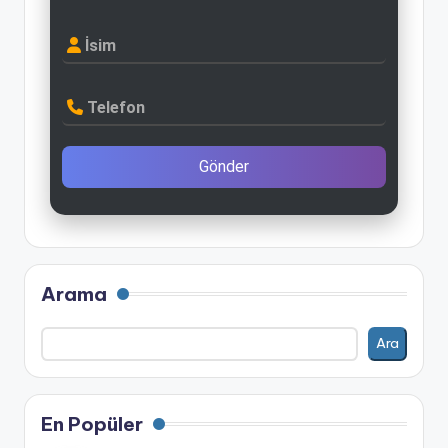
İsim
Telefon
Gönder
Arama
Ara
En Popüler