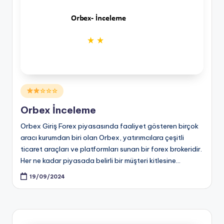
Posted
☆☆☆
in
Orbex İnceleme
Orbex Giriş Forex piyasasında faaliyet gösteren birçok
aracı kurumdan biri olan Orbex, yatırımcılara çeşitli
ticaret araçları ve platformları sunan bir forex brokeridir.
Her ne kadar piyasada belirli bir müşteri kitlesine…
19/09/2024