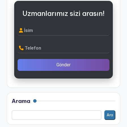
Uzmanlarımız sizi arasın!
İsim
Telefon
Gönder
Arama
Ara