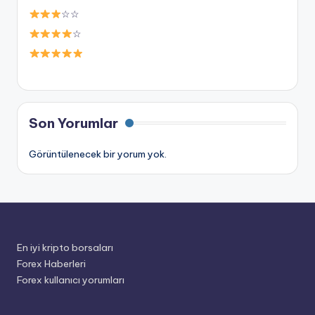
☆☆
☆
Son Yorumlar
Görüntülenecek bir yorum yok.
En iyi kripto borsaları
Forex Haberleri
Forex kullanıcı yorumları