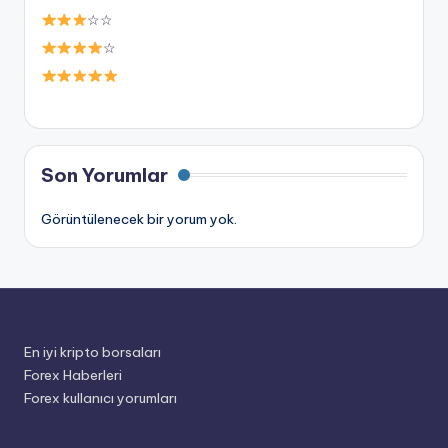
☆☆
☆
Son Yorumlar
Görüntülenecek bir yorum yok.
En iyi kripto borsaları
Forex Haberleri
Forex kullanıcı yorumları