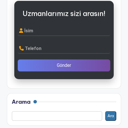
Uzmanlarımız sizi arasın!
İsim
Telefon
Gönder
Arama
Ara