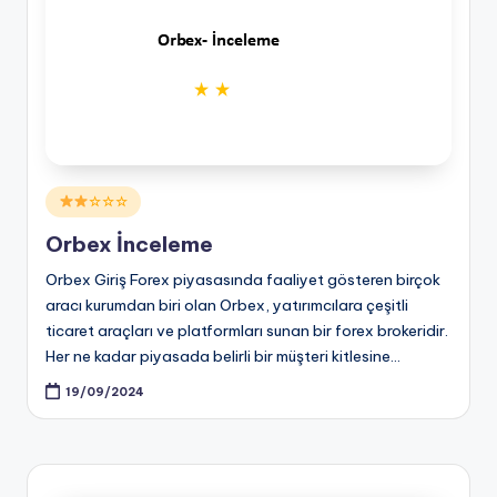
Posted
☆☆☆
in
Orbex İnceleme
Orbex Giriş Forex piyasasında faaliyet gösteren birçok
aracı kurumdan biri olan Orbex, yatırımcılara çeşitli
ticaret araçları ve platformları sunan bir forex brokeridir.
Her ne kadar piyasada belirli bir müşteri kitlesine…
19/09/2024