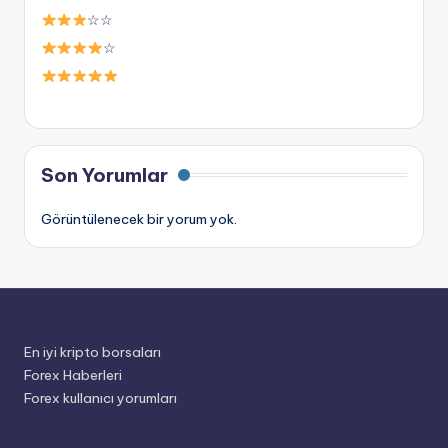
☆☆
☆
Son Yorumlar
Görüntülenecek bir yorum yok.
En iyi kripto borsaları
Forex Haberleri
Forex kullanıcı yorumları