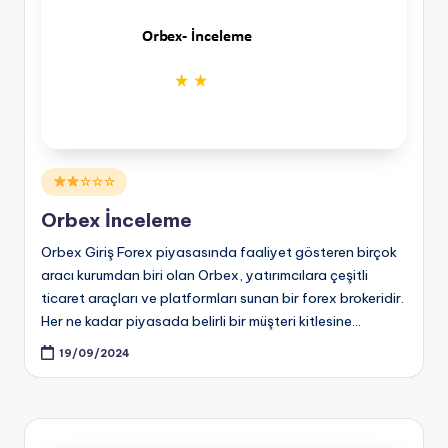
Posted
☆☆☆
in
Orbex İnceleme
Orbex Giriş Forex piyasasında faaliyet gösteren birçok
aracı kurumdan biri olan Orbex, yatırımcılara çeşitli
ticaret araçları ve platformları sunan bir forex brokeridir.
Her ne kadar piyasada belirli bir müşteri kitlesine…
19/09/2024