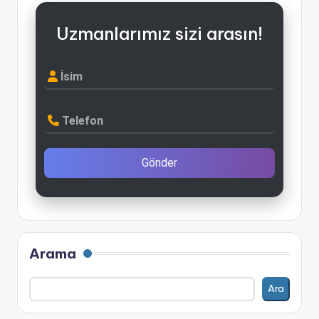
Uzmanlarımız sizi arasın!
İsim
Telefon
Gönder
Arama
Ara