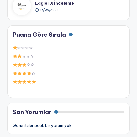
EagleFX İnceleme
17/03/2025
Puana Göre Sırala
☆☆☆☆
☆☆☆
☆☆
☆
Son Yorumlar
Görüntülenecek bir yorum yok.