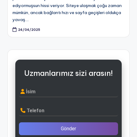
ediyormuşsun hissi veriyor. Siteye ulaşmak çoğu zaman
mümkün, ancak bağlantı hızı ve sayfa geçişleri oldukça
yavaş.…
24/04/2025
Uzmanlarımız sizi arasın!
İsim
Telefon
Gönder