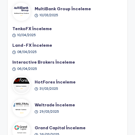
MultiBank Group İnceleme
10/03/2025
TenkoFX İnceleme
10/04/2025
Land-FX İnceleme
08/04/2025
Interactive Brokers İnceleme
06/04/2025
HotForex İnceleme
31/03/2025
Weltrade İnceleme
29/03/2025
Grand Capital İnceleme
26/03/2025