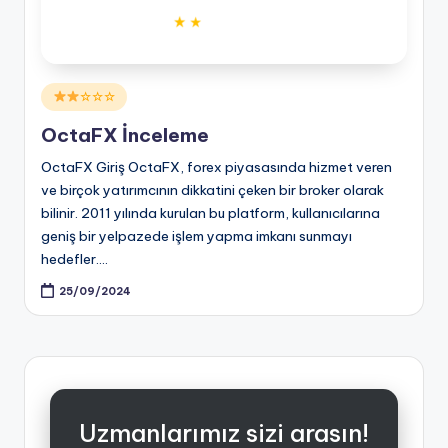
Posted
☆☆☆
in
OctaFX İnceleme
OctaFX Giriş OctaFX, forex piyasasında hizmet veren
ve birçok yatırımcının dikkatini çeken bir broker olarak
bilinir. 2011 yılında kurulan bu platform, kullanıcılarına
geniş bir yelpazede işlem yapma imkanı sunmayı
hedefler.…
25/09/2024
Uzmanlarımız sizi arasın!