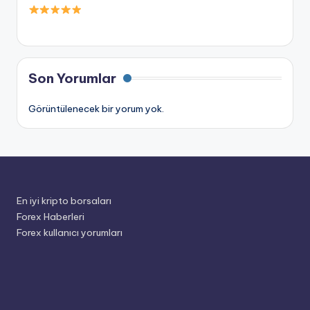
Son Yorumlar
Görüntülenecek bir yorum yok.
En iyi kripto borsaları
Forex Haberleri
Forex kullanıcı yorumları