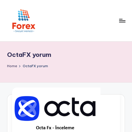
OctaFX yorum
Home
OctaFX yorum