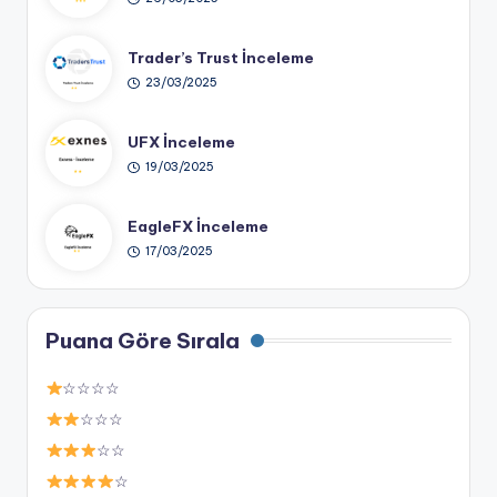
Trader’s Trust İnceleme
23/03/2025
UFX İnceleme
19/03/2025
EagleFX İnceleme
17/03/2025
Puana Göre Sırala
☆☆☆☆
☆☆☆
☆☆
☆