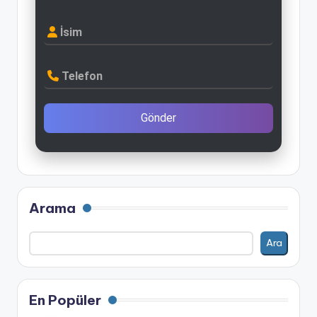
İsim
Telefon
Gönder
Arama
Ara
En Popüler