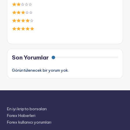
☆☆☆
☆☆
☆
Son Yorumlar
Görüntülenecek bir yorum yok.
En iyi kripto borsaları
Forex Haberleri
Forex kullanıcı yorumları