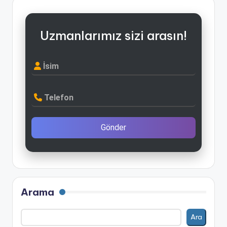
Uzmanlarımız sizi arasın!
İsim
Telefon
Gönder
Arama
Ara