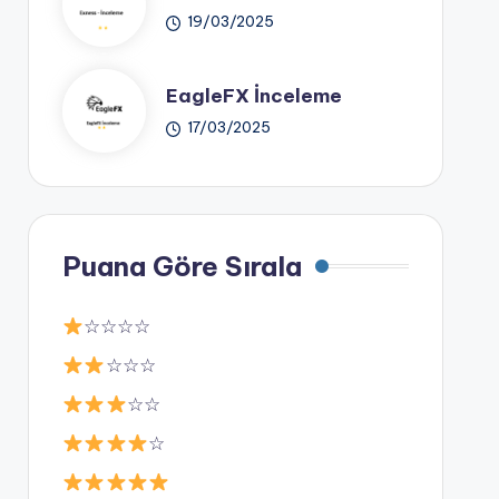
19/03/2025
EagleFX İnceleme
17/03/2025
Puana Göre Sırala
☆☆☆☆
☆☆☆
☆☆
☆