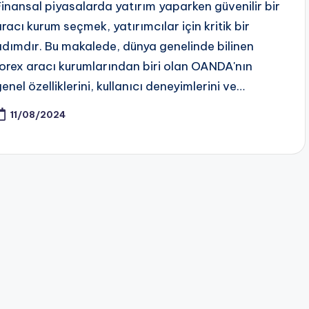
Finansal piyasalarda yatırım yaparken güvenilir bir
aracı kurum seçmek, yatırımcılar için kritik bir
adımdır. Bu makalede, dünya genelinde bilinen
forex aracı kurumlarından biri olan OANDA'nın
enel özelliklerini, kullanıcı deneyimlerini ve…
11/08/2024