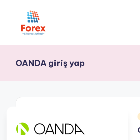
OANDA giriş yap
i