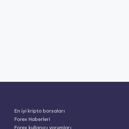
En iyi kripto borsaları
Forex Haberleri
Forex kullanıcı yorumları