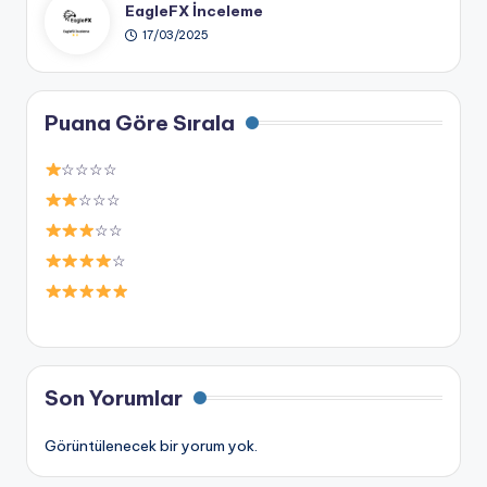
EagleFX İnceleme
17/03/2025
Puana Göre Sırala
☆☆☆☆
☆☆☆
☆☆
☆
Son Yorumlar
Görüntülenecek bir yorum yok.