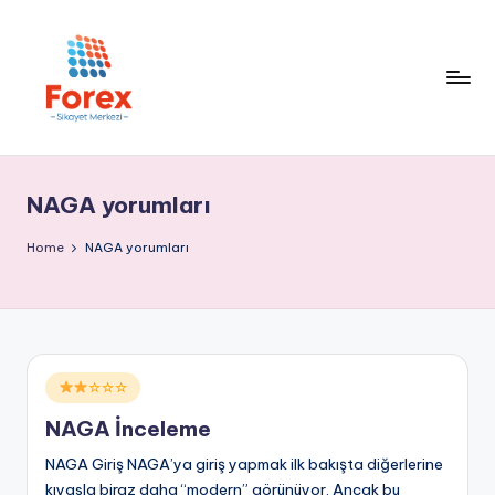
NAGA yorumları
Home
NAGA yorumları
Posted
☆☆☆
in
NAGA İnceleme
NAGA Giriş NAGA’ya giriş yapmak ilk bakışta diğerlerine
kıyasla biraz daha “modern” görünüyor. Ancak bu