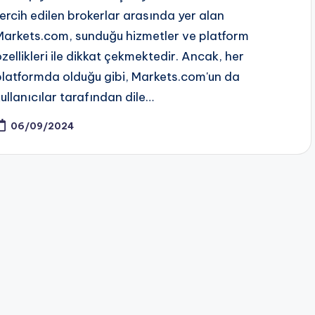
tercih edilen brokerlar arasında yer alan
Markets.com, sunduğu hizmetler ve platform
özellikleri ile dikkat çekmektedir. Ancak, her
platformda olduğu gibi, Markets.com'un da
kullanıcılar tarafından dile…
06/09/2024