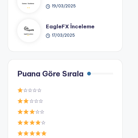
19/03/2025
EagleFX İnceleme
17/03/2025
Puana Göre Sırala
☆☆☆☆
☆☆☆
☆☆
☆