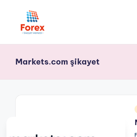
Markets.com şikayet
i