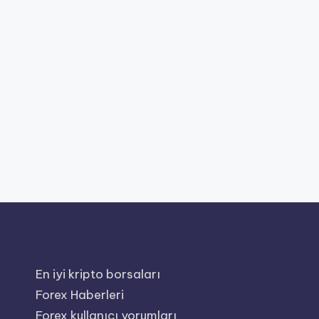
En iyi kripto borsaları
Forex Haberleri
Forex kullanıcı yorumları