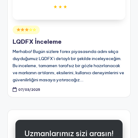
Posted
☆☆
in
LQDFX İnceleme
Merhaba! Bugün sizlere forex piyasasında adını sıkça
duyduğumuz LQDFX’i detaylı bir şekilde inceleyeceğim.
Bu inceleme, tamamen tarafsız bir gözle hazırlanacak
ve markanın artılarını, eksilerini, kullanıcı deneyimlerini ve
güvenilirliğini masaya yatıracağız.…
07/03/2025
Uzmanlarımız sizi arasın!