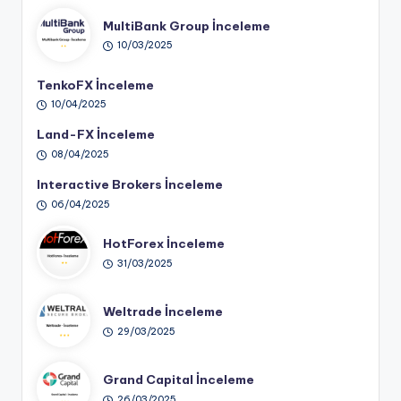
MultiBank Group İnceleme
10/03/2025
TenkoFX İnceleme
10/04/2025
Land-FX İnceleme
08/04/2025
Interactive Brokers İnceleme
06/04/2025
HotForex İnceleme
31/03/2025
Weltrade İnceleme
29/03/2025
Grand Capital İnceleme
26/03/2025