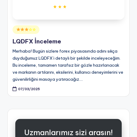
Posted
☆☆
in
LQDFX İnceleme
Merhaba! Bugün sizlere forex piyasasında adını sıkça
duyduğumuz LQDFX’i detaylı bir şekilde inceleyeceğim.
Bu inceleme, tamamen tarafsız bir gözle hazırlanacak
ve markanın artılarını, eksilerini, kullanıcı deneyimlerini ve
güvenilirliğini masaya yatıracağız.…
07/03/2025
Uzmanlarımız sizi arasın!