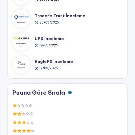
Trader’s Trust İnceleme
23/03/2025
UFX İnceleme
19/03/2025
EagleFX İnceleme
17/03/2025
Puana Göre Sırala
☆☆☆☆
☆☆☆
☆☆
☆