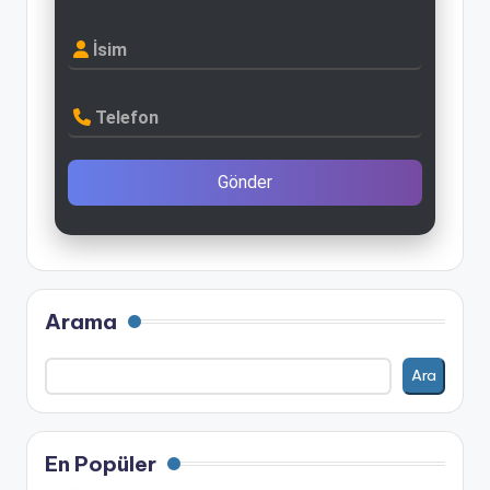
İsim
Telefon
Gönder
Arama
Ara
En Popüler