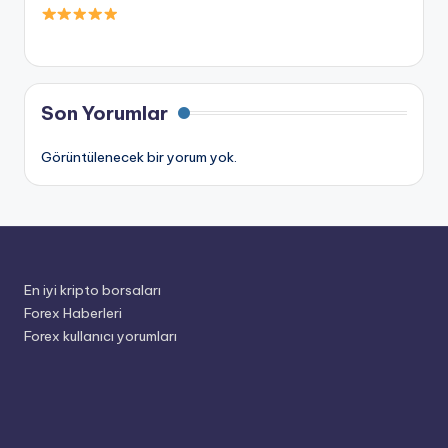
Son Yorumlar
Görüntülenecek bir yorum yok.
En iyi kripto borsaları
Forex Haberleri
Forex kullanıcı yorumları