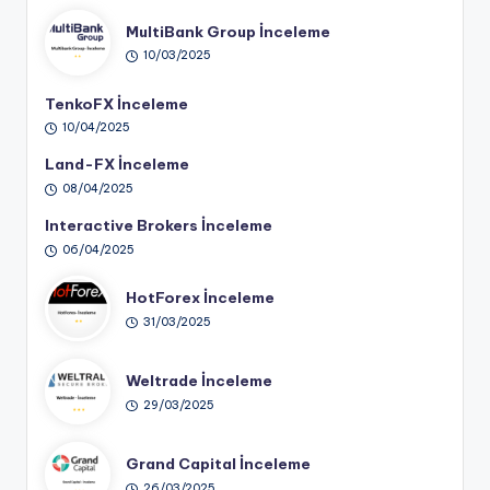
MultiBank Group İnceleme
10/03/2025
TenkoFX İnceleme
10/04/2025
Land-FX İnceleme
08/04/2025
Interactive Brokers İnceleme
06/04/2025
HotForex İnceleme
31/03/2025
Weltrade İnceleme
29/03/2025
Grand Capital İnceleme
26/03/2025