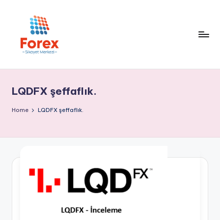
LQDFX şeffaflık.
Home
LQDFX şeffaflık.