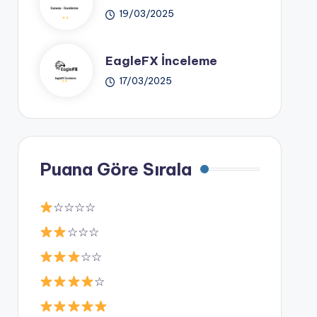
19/03/2025
EagleFX İnceleme
17/03/2025
Puana Göre Sırala
☆☆☆☆
☆☆☆
☆☆
☆