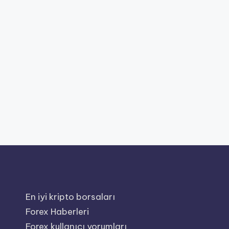
En iyi kripto borsaları
Forex Haberleri
Forex kullanıcı yorumları