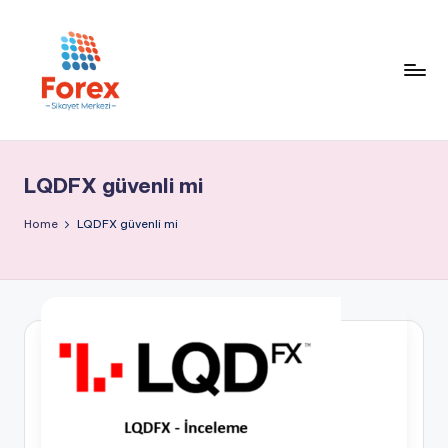
LQDFX güvenli mi
Home
LQDFX güvenli mi