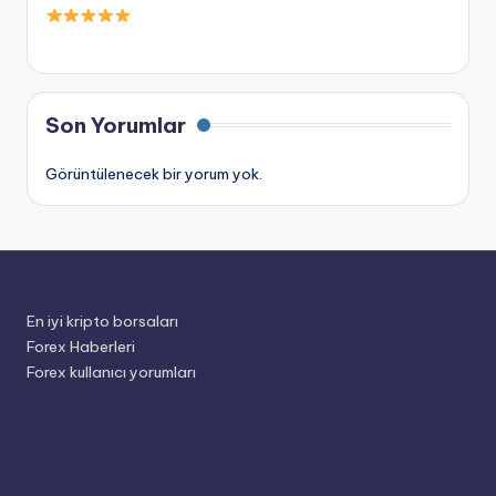
Son Yorumlar
Görüntülenecek bir yorum yok.
En iyi kripto borsaları
Forex Haberleri
Forex kullanıcı yorumları