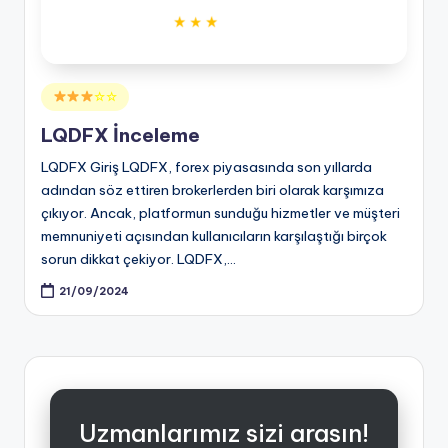
Posted
☆☆
in
LQDFX İnceleme
LQDFX Giriş LQDFX, forex piyasasında son yıllarda
adından söz ettiren brokerlerden biri olarak karşımıza
çıkıyor. Ancak, platformun sunduğu hizmetler ve müşteri
memnuniyeti açısından kullanıcıların karşılaştığı birçok
sorun dikkat çekiyor. LQDFX,…
21/09/2024
Uzmanlarımız sizi arasın!