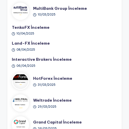
MultiBank Group İnceleme
10/03/2025
TenkoFX İnceleme
10/04/2025
Land-FX İnceleme
08/04/2025
Interactive Brokers İnceleme
06/04/2025
HotForex İnceleme
31/03/2025
Weltrade İnceleme
29/03/2025
Grand Capital İnceleme
26/03/2025