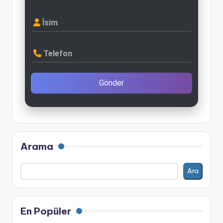
İsim
Telefon
Gönder
Arama
Ara
En Popüler