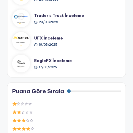
Trader’s Trust İnceleme
23/03/2025
UFX İnceleme
19/03/2025
EagleFX İnceleme
17/03/2025
Puana Göre Sırala
☆☆☆☆
☆☆☆
☆☆
☆