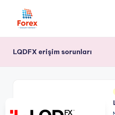
LQDFX erişim sorunları
i