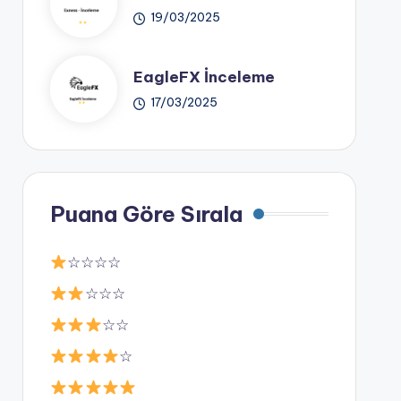
19/03/2025
EagleFX İnceleme
17/03/2025
Puana Göre Sırala
☆☆☆☆
☆☆☆
☆☆
☆