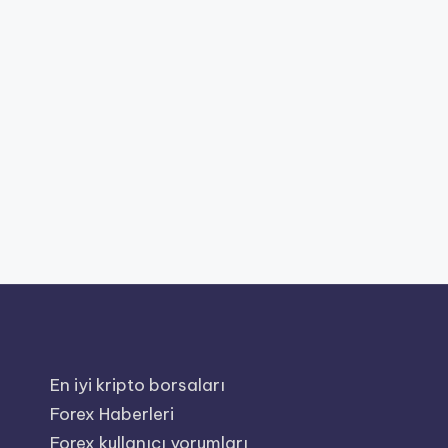
En iyi kripto borsaları
Forex Haberleri
Forex kullanıcı yorumları