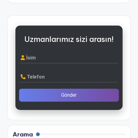
Uzmanlarımız sizi arasın!
İsim
Telefon
Gönder
Arama