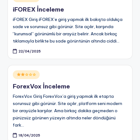
in
iFOREX İnceleme
iFOREX Giriş iFOREX’e giriş yapmak ilk bakışta oldukça
sade ve sorunsuz gibi görünür. Site açılır, karşında
“kurumsal” görünümlü bir arayüz belirir. Ancak birkaç
tıklamayla birlikte bu sade görüntünün altında ciddi…
22/04/2025
Posted
☆☆☆
in
ForexVox İnceleme
ForexVox Giriş ForexVox’a giriş yapmak ilk etapta
sorunsuz gibi görünür. Site açılır, platform seni modern
bir arayüzle karşılar. Ama birkaç dakika geçmeden o
pürüzsüz görünen yüzeyin altında neler döndüğünü
fark…
18/04/2025