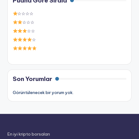
Puana Göre Sırala
☆☆☆☆
☆☆☆
☆☆
☆
Son Yorumlar
Görüntülenecek bir yorum yok.
En iyi kripto borsaları