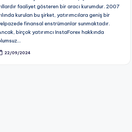
yıllardır faaliyet gösteren bir aracı kurumdur. 2007
yılında kurulan bu şirket, yatırımcılara geniş bir
yelpazede finansal enstrümanlar sunmaktadır.
Ancak, birçok yatırımcı InstaForex hakkında
olumsuz…
22/09/2024