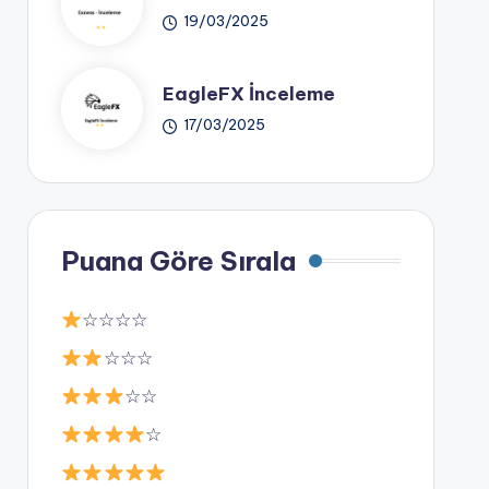
19/03/2025
EagleFX İnceleme
17/03/2025
Puana Göre Sırala
☆☆☆☆
☆☆☆
☆☆
☆