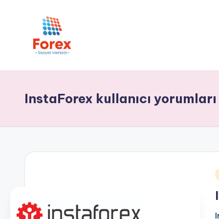
InstaForex kullanıcı yorumları
i