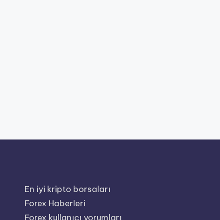
En iyi kripto borsaları
Forex Haberleri
Forex kullanıcı yorumları