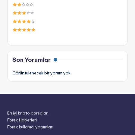
☆☆☆
☆☆
☆
Son Yorumlar
Görüntülenecek bir yorum yok.
En iyi kripto borsaları
Forex Haberleri
Forex kullanıcı yorumları