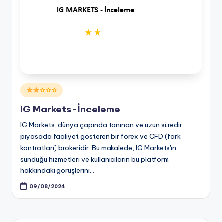
Posted
☆☆☆
in
IG Markets-İnceleme
IG Markets, dünya çapında tanınan ve uzun süredir
piyasada faaliyet gösteren bir forex ve CFD (fark
kontratları) brokeridir. Bu makalede, IG Markets'ın
sunduğu hizmetleri ve kullanıcıların bu platform
hakkındaki görüşlerini…
09/08/2024