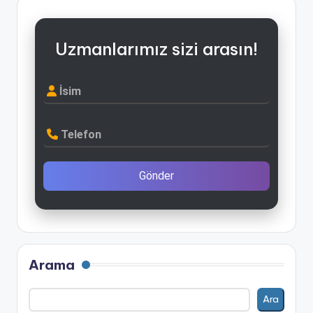
Uzmanlarımız sizi arasın!
İsim
Telefon
Gönder
Arama
Ara