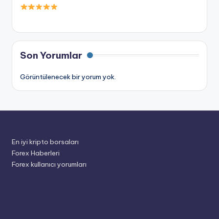
Son Yorumlar
Görüntülenecek bir yorum yok.
En iyi kripto borsaları
Forex Haberleri
Forex kullanıcı yorumları