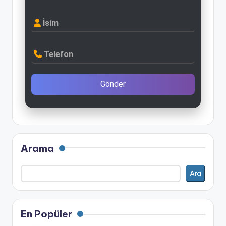
İsim
Telefon
Gönder
Arama
Ara
En Popüler