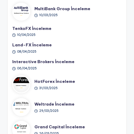
MultiBank Group İnceleme
10/03/2025
TenkoFX İnceleme
10/04/2025
Land-FX İnceleme
08/04/2025
Interactive Brokers İnceleme
06/04/2025
HotForex İnceleme
31/03/2025
Weltrade İnceleme
29/03/2025
Grand Capital İnceleme
26/03/2025