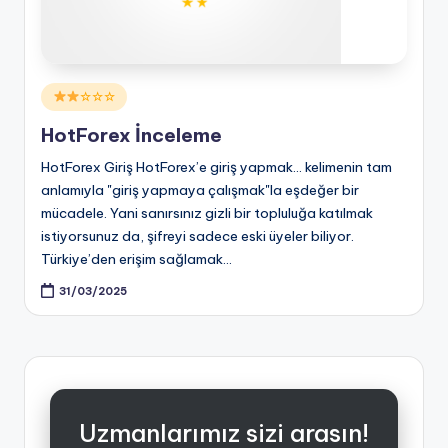
Posted
☆☆☆
in
HotForex İnceleme
HotForex Giriş HotForex’e giriş yapmak... kelimenin tam
anlamıyla "giriş yapmaya çalışmak"la eşdeğer bir
mücadele. Yani sanırsınız gizli bir topluluğa katılmak
istiyorsunuz da, şifreyi sadece eski üyeler biliyor.
Türkiye’den erişim sağlamak…
31/03/2025
Uzmanlarımız sizi arasın!