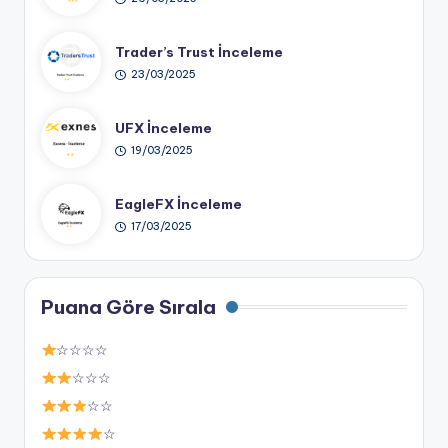
Trader’s Trust İnceleme
23/03/2025
UFX İnceleme
19/03/2025
EagleFX İnceleme
17/03/2025
Puana Göre Sırala
☆☆☆☆
☆☆☆
☆☆
☆