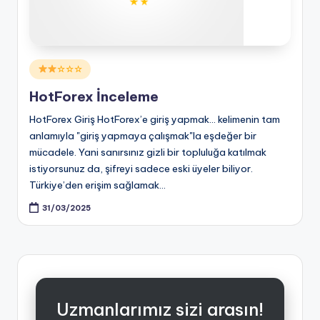
Posted
☆☆☆
in
HotForex İnceleme
HotForex Giriş HotForex’e giriş yapmak... kelimenin tam
anlamıyla "giriş yapmaya çalışmak"la eşdeğer bir
mücadele. Yani sanırsınız gizli bir topluluğa katılmak
istiyorsunuz da, şifreyi sadece eski üyeler biliyor.
Türkiye’den erişim sağlamak…
31/03/2025
Uzmanlarımız sizi arasın!