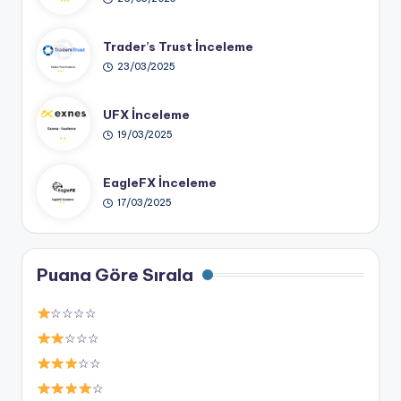
Trader’s Trust İnceleme
23/03/2025
UFX İnceleme
19/03/2025
EagleFX İnceleme
17/03/2025
Puana Göre Sırala
☆☆☆☆
☆☆☆
☆☆
☆