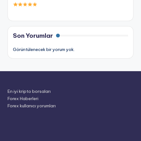
Son Yorumlar
Görüntülenecek bir yorum yok.
En iyi kripto borsaları
Forex Haberleri
Forex kullanıcı yorumları