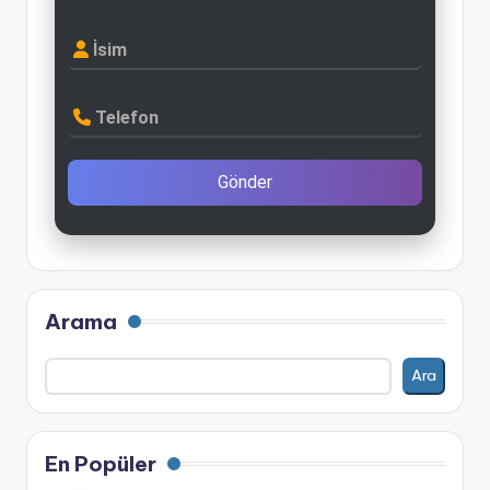
İsim
Telefon
Gönder
Arama
Ara
En Popüler