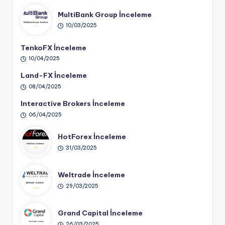
MultiBank Group İnceleme
10/03/2025
TenkoFX İnceleme
10/04/2025
Land-FX İnceleme
08/04/2025
Interactive Brokers İnceleme
06/04/2025
HotForex İnceleme
31/03/2025
Weltrade İnceleme
29/03/2025
Grand Capital İnceleme
26/03/2025